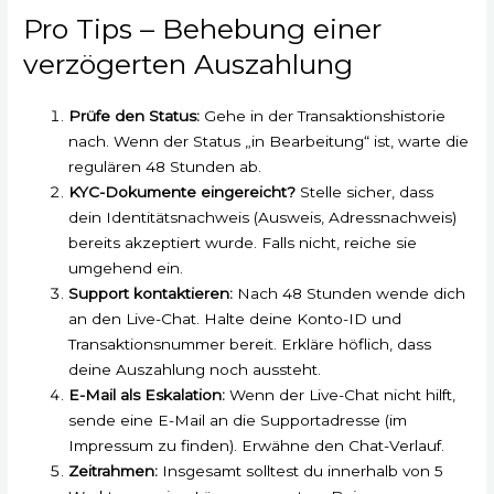
Pro Tips – Behebung einer
verzögerten Auszahlung
Prüfe den Status:
Gehe in der Transaktionshistorie
nach. Wenn der Status „in Bearbeitung“ ist, warte die
regulären 48 Stunden ab.
KYC-Dokumente eingereicht?
Stelle sicher, dass
dein Identitätsnachweis (Ausweis, Adressnachweis)
bereits akzeptiert wurde. Falls nicht, reiche sie
umgehend ein.
Support kontaktieren:
Nach 48 Stunden wende dich
an den Live-Chat. Halte deine Konto-ID und
Transaktionsnummer bereit. Erkläre höflich, dass
deine Auszahlung noch aussteht.
E-Mail als Eskalation:
Wenn der Live-Chat nicht hilft,
sende eine E-Mail an die Supportadresse (im
Impressum zu finden). Erwähne den Chat-Verlauf.
Zeitrahmen:
Insgesamt solltest du innerhalb von 5