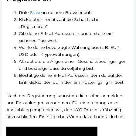
Rufe
Stake
in deinem Browser auf.
Klicke oben rechts auf die Schaltfläche
„Registrieren“.
Gib deine E-Mail-Adresse ein und erstelle ein
sicheres Passwort.
Wähle deine bevorzugte Währung aus (z.B. EUR,
USD oder Kryptowährungen).
Akzeptiere die Allgemeinen Geschäftsbedingungen
und bestätige, dass du volljährig bist.
Bestätige deine E-Mail-Adresse, indem du auf den
Link klickst, den du in deinem Posteingang findest.
Nach der Registrierung kannst du dich sofort anmelden
und Einzahlungen vornehmen. Für eine reibungslose
Auszahlung empfehlen wir, den KYC-Prozess frühzeitig
abzuschließen. Ein hilfreiches Video dazu findest du hier: