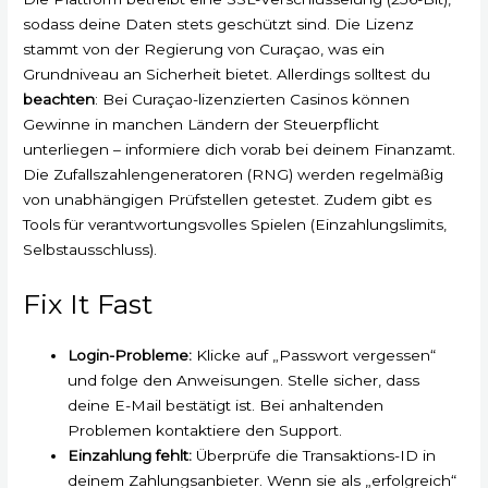
sodass deine Daten stets geschützt sind. Die Lizenz
stammt von der Regierung von Curaçao, was ein
Grundniveau an Sicherheit bietet. Allerdings solltest du
beachten
: Bei Curaçao-lizenzierten Casinos können
Gewinne in manchen Ländern der Steuerpflicht
unterliegen – informiere dich vorab bei deinem Finanzamt.
Die Zufallszahlengeneratoren (RNG) werden regelmäßig
von unabhängigen Prüfstellen getestet. Zudem gibt es
Tools für verantwortungsvolles Spielen (Einzahlungslimits,
Selbstausschluss).
Fix It Fast
Login-Probleme:
Klicke auf „Passwort vergessen“
und folge den Anweisungen. Stelle sicher, dass
deine E-Mail bestätigt ist. Bei anhaltenden
Problemen kontaktiere den Support.
Einzahlung fehlt:
Überprüfe die Transaktions-ID in
deinem Zahlungsanbieter. Wenn sie als „erfolgreich“