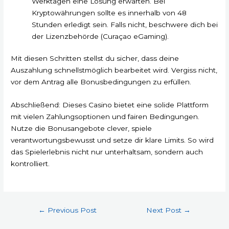
Werktagen eine Lösung erwarten. Bei
Kryptowährungen sollte es innerhalb von 48
Stunden erledigt sein. Falls nicht, beschwere dich bei
der Lizenzbehörde (Curaçao eGaming).
Mit diesen Schritten stellst du sicher, dass deine
Auszahlung schnellstmöglich bearbeitet wird. Vergiss nicht,
vor dem Antrag alle Bonusbedingungen zu erfüllen.
Abschließend: Dieses Casino bietet eine solide Plattform
mit vielen Zahlungsoptionen und fairen Bedingungen.
Nutze die Bonusangebote clever, spiele
verantwortungsbewusst und setze dir klare Limits. So wird
das Spielerlebnis nicht nur unterhaltsam, sondern auch
kontrolliert.
Post
←
Previous Post
Next Post
→
navigation