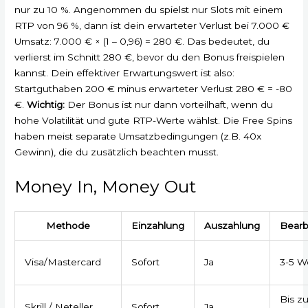
nur zu 10 %. Angenommen du spielst nur Slots mit einem
RTP von 96 %, dann ist dein erwarteter Verlust bei 7.000 €
Umsatz: 7.000 € × (1 – 0,96) = 280 €. Das bedeutet, du
verlierst im Schnitt 280 €, bevor du den Bonus freispielen
kannst. Dein effektiver Erwartungswert ist also:
Startguthaben 200 € minus erwarteter Verlust 280 € = -80
€.
Wichtig:
Der Bonus ist nur dann vorteilhaft, wenn du
hohe Volatilität und gute RTP-Werte wählst. Die Free Spins
haben meist separate Umsatzbedingungen (z.B. 40x
Gewinn), die du zusätzlich beachten musst.
Money In, Money Out
Methode
Einzahlung
Auszahlung
Bearb
Visa/Mastercard
Sofort
Ja
3-5 W
Bis z
Skrill / Neteller
Sofort
Ja