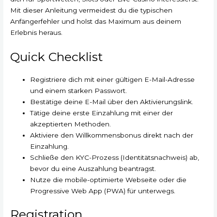
Mit dieser Anleitung vermeidest du die typischen
Anfängerfehler und holst das Maximum aus deinem
Erlebnis heraus.
Quick Checklist
Registriere dich mit einer gültigen E-Mail-Adresse
und einem starken Passwort.
Bestätige deine E-Mail über den Aktivierungslink.
Tätige deine erste Einzahlung mit einer der
akzeptierten Methoden.
Aktiviere den Willkommensbonus direkt nach der
Einzahlung.
Schließe den KYC-Prozess (Identitätsnachweis) ab,
bevor du eine Auszahlung beantragst.
Nutze die mobile-optimierte Webseite oder die
Progressive Web App (PWA) für unterwegs.
Registration