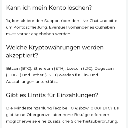
Kann ich mein Konto löschen?
Ja, kontaktiere den Support über den Live-Chat und bitte
um Kontoschließung. Eventuell vorhandenes Guthaben
muss vorher abgehoben werden.
Welche Kryptowährungen werden
akzeptiert?
Bitcoin (BTC), Ethereum (ETH), Litecoin (LTC), Dogecoin
(DOGE) und Tether (USDT) werden für Ein- und
Auszahlungen unterstützt.
Gibt es Limits für Einzahlungen?
Die Mindesteinzahlung liegt bei 10 € (bzw. 0,001 BTC). Es
gibt keine Obergrenze, aber hohe Beträge erfordern
möglicherweise eine zusätzliche Sicherheitsüberprüfung.