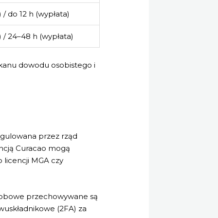
/ do 12 h (wypłata)
 / 24–48 h (wypłata)
skanu dowodu osobistego i
 regulowana przez rząd
encją Curacao mogą
licencji MGA czy
 osobowe przechowywane są
wuskładnikowe (2FA) za