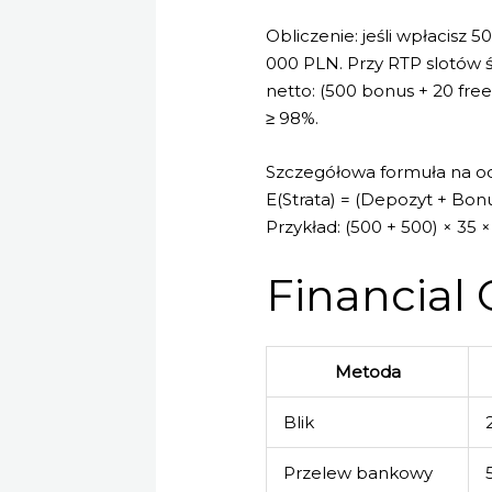
Obliczenie: jeśli wpłacisz
000 PLN. Przy RTP slotów ś
netto: (500 bonus + 20 fre
≥ 98%.
Szczegółowa formuła na oc
E(Strata) = (Depozyt + Bo
Przykład: (500 + 500) × 35 ×
Financial
Metoda
Blik
Przelew bankowy