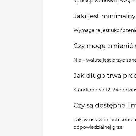
aplikacja webowa (PWA) – 
Jaki jest minimalny
Wymagane jest ukończenie 
Czy mogę zmienić w
Nie – waluta jest przypisan
Jak długo trwa pro
Standardowo 12–24 godzin
Czy są dostępne li
Tak, w ustawieniach konta 
odpowiedzialnej grze.