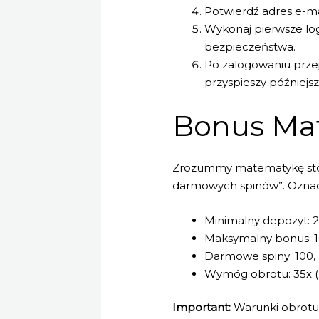
Potwierdź adres e-mai
Wykonaj pierwsze log
bezpieczeństwa.
Po zalogowaniu przejd
przyspieszy późniejs
Bonus Ma
Zrozummy matematykę stoj
darmowych spinów”. Oznac
Minimalny depozyt: 
Maksymalny bonus: 
Darmowe spiny: 100, 
Wymóg obrotu: 35x (
Important:
Warunki obrotu 