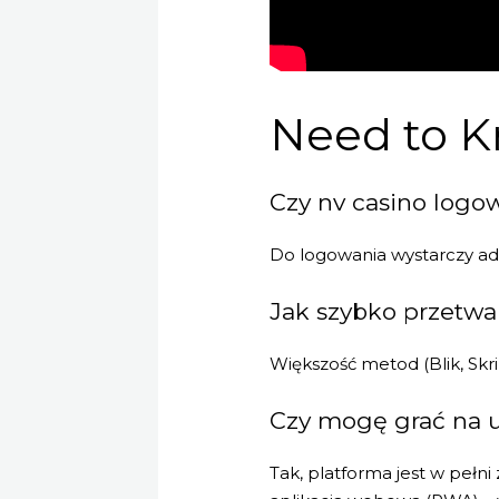
Need to 
Czy nv casino log
Do logowania wystarczy adr
Jak szybko przetwa
Większość metod (Blik, Skri
Czy mogę grać na 
Tak, platforma jest w peł