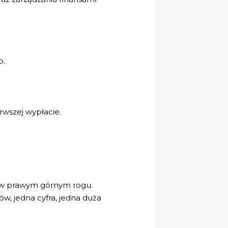
o.
wszej wypłacie.
a” w prawym górnym rogu.
ów, jedna cyfra, jedna duża