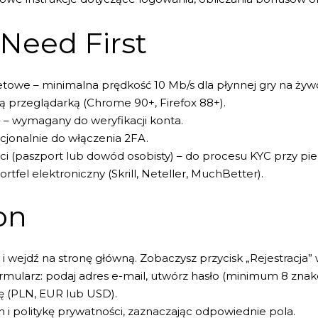
Need First
netowe – minimalna prędkość 10 Mb/s dla płynnej gry na żyw
ą przeglądarką (Chrome 90+, Firefox 88+).
 – wymagany do weryfikacji konta.
jonalnie do włączenia 2FA.
(paszport lub dowód osobisty) – do procesu KYC przy pier
tfel elektroniczny (Skrill, Neteller, MuchBetter).
on
i wejdź na stronę główną. Zobaczysz przycisk „Rejestracj
 formularz: podaj adres e-mail, utwórz hasło (minimum 8 znak
utę (PLN, EUR lub USD).
 i politykę prywatności, zaznaczając odpowiednie pola.