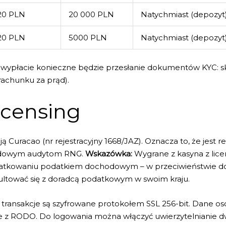
20 PLN
20 000 PLN
Natychmiast (depozyt) 
20 PLN
5000 PLN
Natychmiast (depozyt)
ej wypłacie konieczne będzie przesłanie dokumentów KYC: 
rachunku za prąd).
icensing
ją Curacao (nr rejestracyjny 1668/JAZ). Oznacza to, że jest
ardowym audytom RNG.
Wskazówka:
Wygrane z kasyna z lic
tkowaniu podatkiem dochodowym – w przeciwieństwie do 
ultować się z doradcą podatkowym w swoim kraju.
 transakcje są szyfrowane protokołem SSL 256-bit. Dane
 z RODO. Do logowania można włączyć uwierzytelnianie d