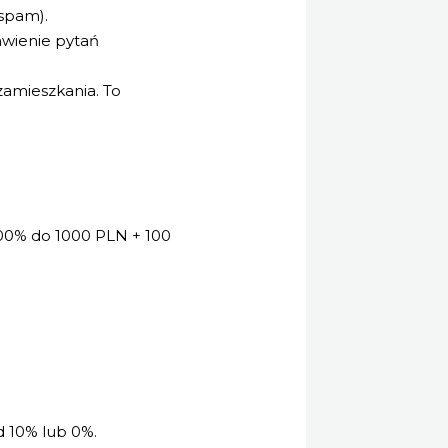
 spam).
awienie pytań
 zamieszkania. To
00% do 1000 PLN + 100
d 10% lub 0%.