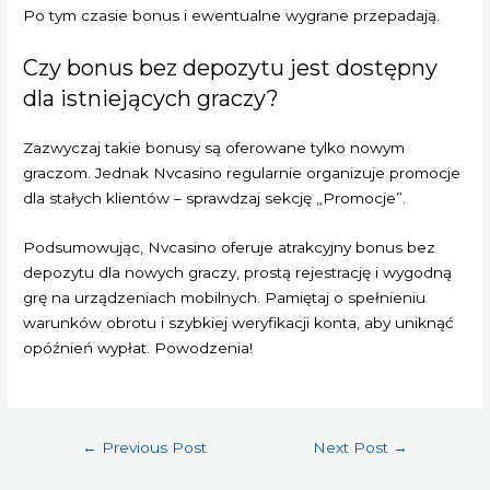
Po tym czasie bonus i ewentualne wygrane przepadają.
Czy bonus bez depozytu jest dostępny
dla istniejących graczy?
Zazwyczaj takie bonusy są oferowane tylko nowym
graczom. Jednak Nvcasino regularnie organizuje promocje
dla stałych klientów – sprawdzaj sekcję „Promocje”.
Podsumowując, Nvcasino oferuje atrakcyjny bonus bez
depozytu dla nowych graczy, prostą rejestrację i wygodną
grę na urządzeniach mobilnych. Pamiętaj o spełnieniu
warunków obrotu i szybkiej weryfikacji konta, aby uniknąć
opóźnień wypłat. Powodzenia!
Post
←
Previous Post
Next Post
→
navigation