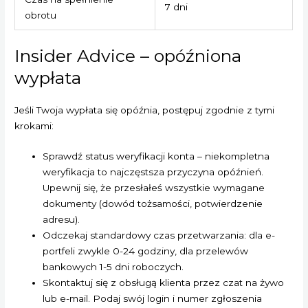
7 dni
obrotu
Insider Advice – opóźniona
wypłata
Jeśli Twoja wypłata się opóźnia, postępuj zgodnie z tymi
krokami:
Sprawdź status weryfikacji konta – niekompletna
weryfikacja to najczęstsza przyczyna opóźnień.
Upewnij się, że przesłałeś wszystkie wymagane
dokumenty (dowód tożsamości, potwierdzenie
adresu).
Odczekaj standardowy czas przetwarzania: dla e-
portfeli zwykle 0-24 godziny, dla przelewów
bankowych 1-5 dni roboczych.
Skontaktuj się z obsługą klienta przez czat na żywo
lub e-mail. Podaj swój login i numer zgłoszenia