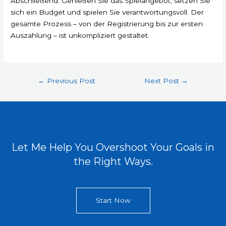
Abschließend: Genießen Sie das Spielangebot, setzen Sie
sich ein Budget und spielen Sie verantwortungsvoll. Der
gesamte Prozess – von der Registrierung bis zur ersten
Auszahlung – ist unkompliziert gestaltet.
Post
←
Previous Post
Next Post
→
navigation
Let Me Help You Overshoot Your Goals in
the Right Ways.
Start Now