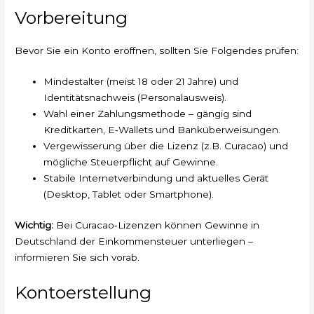
Vorbereitung
Bevor Sie ein Konto eröffnen, sollten Sie Folgendes prüfen:
Mindestalter (meist 18 oder 21 Jahre) und
Identitätsnachweis (Personalausweis).
Wahl einer Zahlungsmethode – gängig sind
Kreditkarten, E‑Wallets und Banküberweisungen.
Vergewisserung über die Lizenz (z.B. Curacao) und
mögliche Steuerpflicht auf Gewinne.
Stabile Internetverbindung und aktuelles Gerät
(Desktop, Tablet oder Smartphone).
Wichtig:
Bei Curacao‑Lizenzen können Gewinne in
Deutschland der Einkommensteuer unterliegen –
informieren Sie sich vorab.
Kontoerstellung