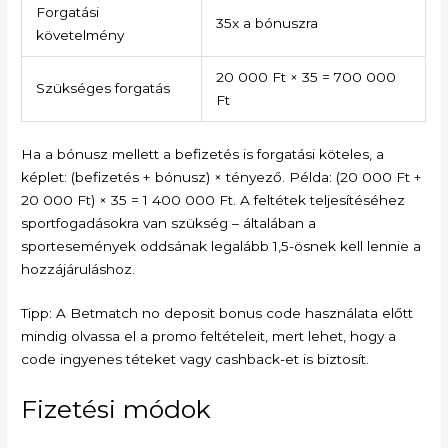
Forgatási
35x a bónuszra
követelmény
20 000 Ft × 35 = 700 000
Szükséges forgatás
Ft
Ha a bónusz mellett a befizetés is forgatási köteles, a
képlet: (befizetés + bónusz) × tényező. Példa: (20 000 Ft +
20 000 Ft) × 35 = 1 400 000 Ft. A feltétek teljesítéséhez
sportfogadásokra van szükség – általában a
sportesemények oddsának legalább 1,5-ösnek kell lennie a
hozzájáruláshoz.
Tipp: A Betmatch no deposit bonus code használata előtt
mindig olvassa el a promo feltételeit, mert lehet, hogy a
code ingyenes téteket vagy cashback-et is biztosít.
Fizetési módok