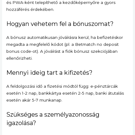
és PWA-ként telepíthető a kezdőképernyőre a gyors
hozzáférés érdekében.
Hogyan vehetem fel a bónuszomat?
A bónusz automatikusan jóváírásra kerül, ha befizetéskor
megadta a megfelelő kódot (pl. a Betmatch no deposit
bonus code-ot). A jóváírást a fiók bónusz szekciójában
ellenőrizheti.
Mennyi ideig tart a kifizetés?
A feldolgozási idő a fizetési módtól függ: e-pénztárcák
esetén 1-2 nap, bankkártya esetén 2-5 nap, banki átutalás
esetén akár 5-7 munkanap.
Szükséges a személyazonosság
igazolása?