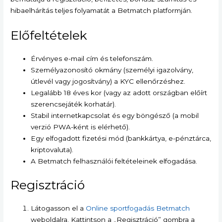
hibaelhárítás teljes folyamatát a Betmatch platformján.
Előfeltételek
Érvényes e-mail cím és telefonszám.
Személyazonosító okmány (személyi igazolvány,
útlevél vagy jogosítvány) a KYC ellenőrzéshez.
Legalább 18 éves kor (vagy az adott országban előírt
szerencsejáték korhatár).
Stabil internetkapcsolat és egy böngésző (a mobil
verzió PWA-ként is elérhető).
Egy elfogadott fizetési mód (bankkártya, e-pénztárca,
kriptovaluta).
A Betmatch felhasználói feltételeinek elfogadása.
Regisztráció
Látogasson el a
Online sportfogadás Betmatch
weboldalra. Kattintson a „Regisztráció” gombra a