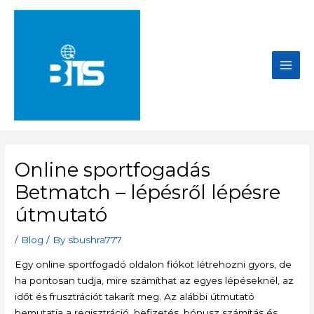
Skip
to
content
Main
Men
Online sportfogadás
Betmatch – lépésről lépésre
útmutató
/
Blog
/ By
sbushra777
Egy online sportfogadó oldalon fiókot létrehozni gyors, de
ha pontosan tudja, mire számíthat az egyes lépéseknél, az
időt és frusztrációt takarít meg. Az alábbi útmutató
bemutatja a regisztráció, befizetés, bónusz számítás és