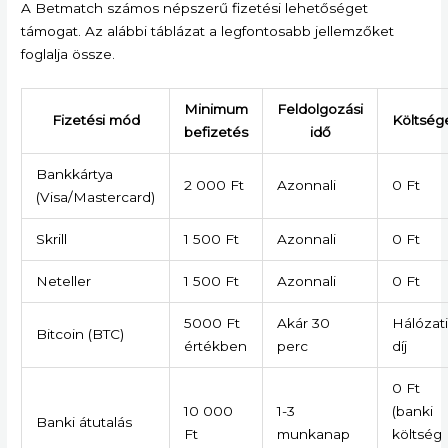
A Betmatch számos népszerű fizetési lehetőséget
támogat. Az alábbi táblázat a legfontosabb jellemzőket
foglalja össze.
Minimum
Feldolgozási
Fizetési mód
Költség
befizetés
idő
Bankkártya
2 000 Ft
Azonnali
0 Ft
(Visa/Mastercard)
Skrill
1 500 Ft
Azonnali
0 Ft
Neteller
1 500 Ft
Azonnali
0 Ft
5000 Ft
Akár 30
Hálózati
Bitcoin (BTC)
értékben
perc
díj
0 Ft
10 000
1-3
(banki
Banki átutalás
Ft
munkanap
költség