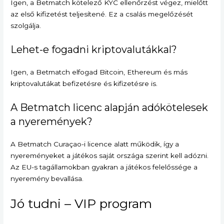
Igen, a Betmatch kötelező KYC ellenőrzést végez, mielőtt
az első kifizetést teljesítené. Ez a csalás megelőzését
szolgálja.
Lehet-e fogadni kriptovalutákkal?
Igen, a Betmatch elfogad Bitcoin, Ethereum és más
kriptovalutákat befizetésre és kifizetésre is.
A Betmatch licenc alapján adókötelesek
a nyeremények?
A Betmatch Curaçao-i licence alatt működik, így a
nyereményeket a játékos saját országa szerint kell adózni.
Az EU-s tagállamokban gyakran a játékos felelőssége a
nyeremény bevallása.
Jó tudni – VIP program