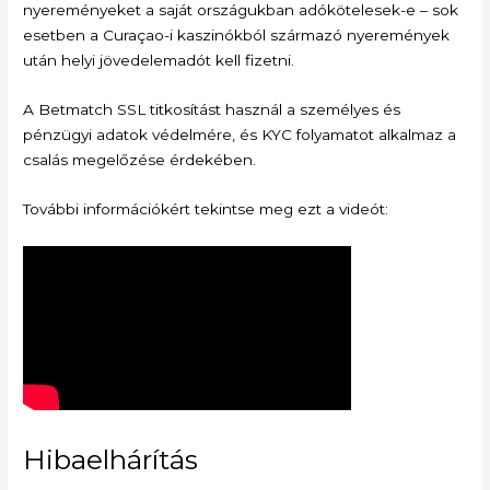
nyereményeket a saját országukban adókötelesek-e – sok
esetben a Curaçao-i kaszinókból származó nyeremények
után helyi jövedelemadót kell fizetni.
A Betmatch SSL titkosítást használ a személyes és
pénzügyi adatok védelmére, és KYC folyamatot alkalmaz a
csalás megelőzése érdekében.
További információkért tekintse meg ezt a videót:
Hibaelhárítás