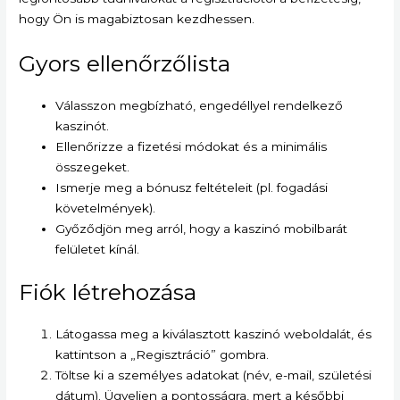
hogy Ön is magabiztosan kezdhessen.
Gyors ellenőrzőlista
Válasszon megbízható, engedéllyel rendelkező
kaszinót.
Ellenőrizze a fizetési módokat és a minimális
összegeket.
Ismerje meg a bónusz feltételeit (pl. fogadási
követelmények).
Győződjön meg arról, hogy a kaszinó mobilbarát
felületet kínál.
Fiók létrehozása
Látogassa meg a kiválasztott kaszinó weboldalát, és
kattintson a „Regisztráció” gombra.
Töltse ki a személyes adatokat (név, e-mail, születési
dátum). Ügyeljen a pontosságra, mert a későbbi