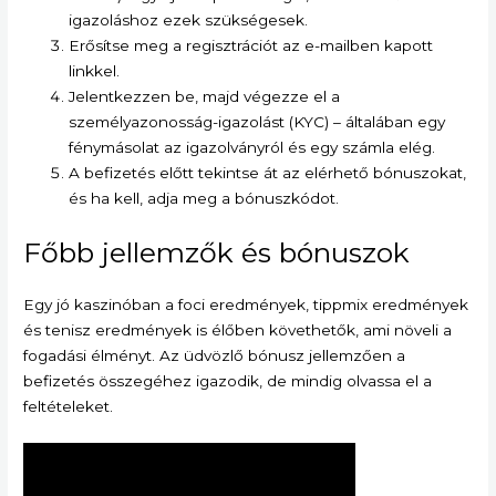
igazoláshoz ezek szükségesek.
Erősítse meg a regisztrációt az e-mailben kapott
linkkel.
Jelentkezzen be, majd végezze el a
személyazonosság-igazolást (KYC) – általában egy
fénymásolat az igazolványról és egy számla elég.
A befizetés előtt tekintse át az elérhető bónuszokat,
és ha kell, adja meg a bónuszkódot.
Főbb jellemzők és bónuszok
Egy jó kaszinóban a foci eredmények, tippmix eredmények
és tenisz eredmények is élőben követhetők, ami növeli a
fogadási élményt. Az üdvözlő bónusz jellemzően a
befizetés összegéhez igazodik, de mindig olvassa el a
feltételeket.