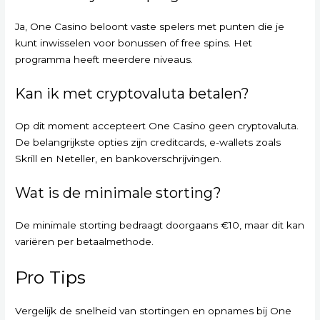
Ja, One Casino beloont vaste spelers met punten die je
kunt inwisselen voor bonussen of free spins. Het
programma heeft meerdere niveaus.
Kan ik met cryptovaluta betalen?
Op dit moment accepteert One Casino geen cryptovaluta.
De belangrijkste opties zijn creditcards, e-wallets zoals
Skrill en Neteller, en bankoverschrijvingen.
Wat is de minimale storting?
De minimale storting bedraagt doorgaans €10, maar dit kan
variëren per betaalmethode.
Pro Tips
Vergelijk de snelheid van stortingen en opnames bij One