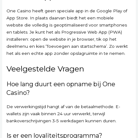
One Casino heeft geen speciale app in de Google Play of
App Store. In plaats daarvan biedt het een mobiele
website die volledig is geoptimaliseerd voor smartphones
en tablets. Je kunt het als Progressive Web App (PWA)
installeren: open de website in je browser, tik op het
deelmenu en kies ‘Toevoegen aan startschema’. Zo werkt
het als een echte app zonder opslagruimte in te nemen.
Veelgestelde Vragen
Hoe lang duurt een opname bij One
Casino?
De verwerkingstijd hangt af van de betaalmethode. E-
wallets zijn vaak binnen 24 uur verwerkt, terwijl
bankoverschrijvingen 3-5 werkdagen kunnen duren.
Is er een loyaliteitsprogramma?