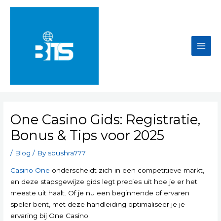
Skip
to
content
Main
Men
One Casino Gids: Registratie,
Bonus & Tips voor 2025
/
Blog
/ By
sbushra777
Casino One
onderscheidt zich in een competitieve markt,
en deze stapsgewijze gids legt precies uit hoe je er het
meeste uit haalt. Of je nu een beginnende of ervaren
speler bent, met deze handleiding optimaliseer je je
ervaring bij One Casino.