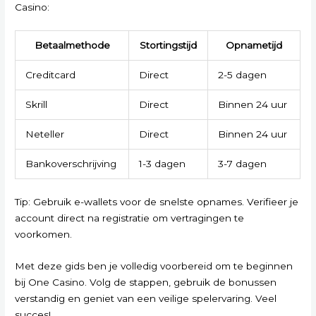
Casino:
Betaalmethode
Stortingstijd
Opnametijd
Creditcard
Direct
2-5 dagen
Skrill
Direct
Binnen 24 uur
Neteller
Direct
Binnen 24 uur
Bankoverschrijving
1-3 dagen
3-7 dagen
Tip: Gebruik e-wallets voor de snelste opnames. Verifieer je
account direct na registratie om vertragingen te
voorkomen.
Met deze gids ben je volledig voorbereid om te beginnen
bij One Casino. Volg de stappen, gebruik de bonussen
verstandig en geniet van een veilige spelervaring. Veel
succes!