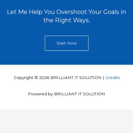
Let Me Help You Overshoot Your Goals in
the Right Ways.
Start Now
Copyright © 2026 BRILLIANT IT SOLUTION |
Credits
Powered by BRILLIANT IT SOLUTION