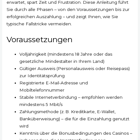
erwartet, spart Zeit und Frustration. Diese Anleitung führt
Sie durch alle Phasen – von den Voraussetzungen bis zur
erfolgreichen Auszahlung – und zeigt Ihnen, wie Sie
typische Fallstricke vermeiden.
Voraussetzungen
Volljährigkeit (mindestens 18 Jahre oder das
gesetzliche Mindestalter in Ihrem Land)
Gültiger Ausweis (Personalausweis oder Reisepass)
zur Identitätsprüfung
Registrierte E-Mail-Adresse und
Mobiltelefonnummer
Stabile Internetverbindung – empfohlen werden
mindestens 5 Mbit/s
Zahlungsmethode (z. B. Kreditkarte, E‑Wallet,
Banküberweisung) – die für die Einzahlung genutzt
wird
Kenntnis über die Bonusbedingungen des Casinos –