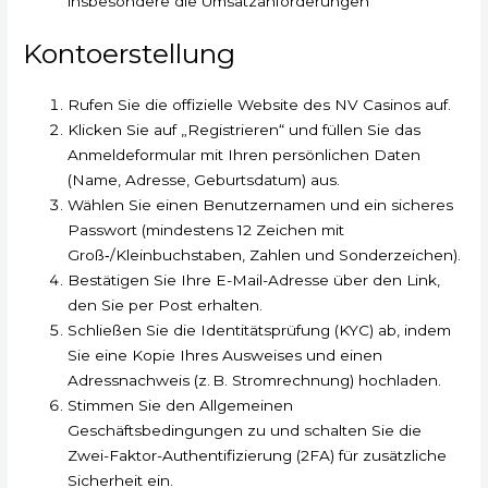
insbesondere die Umsatzanforderungen
Kontoerstellung
Rufen Sie die offizielle Website des NV Casinos auf.
Klicken Sie auf „Registrieren“ und füllen Sie das
Anmeldeformular mit Ihren persönlichen Daten
(Name, Adresse, Geburtsdatum) aus.
Wählen Sie einen Benutzernamen und ein sicheres
Passwort (mindestens 12 Zeichen mit
Groß‑/Kleinbuchstaben, Zahlen und Sonderzeichen).
Bestätigen Sie Ihre E-Mail-Adresse über den Link,
den Sie per Post erhalten.
Schließen Sie die Identitätsprüfung (KYC) ab, indem
Sie eine Kopie Ihres Ausweises und einen
Adressnachweis (z. B. Stromrechnung) hochladen.
Stimmen Sie den Allgemeinen
Geschäftsbedingungen zu und schalten Sie die
Zwei-Faktor-Authentifizierung (2FA) für zusätzliche
Sicherheit ein.