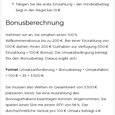
Tätigen Sie die erste Einzahlung – der Mindestbetrag
liegt in der Regel bei 10 €.
Bonusberechnung
Nehmen wir an, Sie erhalten einen 100 %
Willkommensbonus bis zu 200 €. Bei einer Einzahlung von
100 € stehen Ihnen 200 € Guthaben zur Verfügung (100 €
Einzahlung + 100 € Bonus). Die Umsatzbedingung beträgt
35x den Bonusbetrag. Daraus ergibt sich:
Formel:
Umsatzanforderung = Bonusbetrag × Umsatzfaktor
= 100 € × 35 = 3.500 €
Sie müssen also Wetten im Gesamtwert von 3.500 €
platzieren, bevor Sie eine Auszahlung des
Bonusguthabens beantragen können. Angenommen, Sie
spielen einen Slot mit einem RTP von 96 %. Der
durchschnittliche Verlust pro 100 € Umsatz beträgt 4 €.