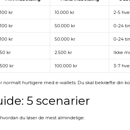
100 kr
10.000 kr
2-5 hv
100 kr
50.000 kr
0-24 ti
100 kr
50.000 kr
0-24 ti
50 kr
2.500 kr
Ikke mu
500 kr
100.000 kr
3-7 hv
normalt hurtigere med e-wallets. Du skal bekræfte din kont
ide: 5 scenarier
 hvordan du løser de mest almindelige: