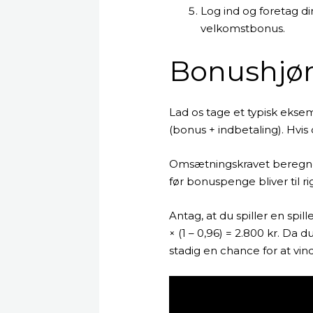
Log ind og foretag di
velkomstbonus.
Bonushjø
Lad os tage et typisk eks
(bonus + indbetaling). Hvis 
Omsætningskravet beregnes s
før bonuspenge bliver til r
Antag, at du spiller en sp
× (1 – 0,96) = 2.800 kr. Da
stadig en chance for at vin