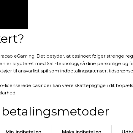
kert?
racao eGaming. Det betyder, at casinoet følger strenge regler
 er krypteret med SSL-teknologi, så dine personlige og fin
tøjer til ansvarligt spil som indbetalingsgrænser, tidsgræns
o-licenserede casinoer kan være skattepligtige i dit bopæls
klarhed.
: betalingsmetoder
Min. indbetaling
Maks. indbetaling
Udbe