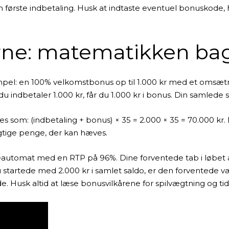
n første indbetaling. Husk at indtaste eventuel bonuskode, h
rne: matematikken ba
empel: en 100% velkomstbonus op til 1.000 kr med et omsæt
du indbetaler 1.000 kr, får du 1.000 kr i bonus. Din samlede s
om: (indbetaling + bonus) × 35 = 2.000 × 35 = 70.000 kr. Du
igtige penge, der kan hæves.
illeautomat med en RTP på 96%. Dine forventede tab i løbet
 du startede med 2.000 kr i samlet saldo, er den forventede 
de. Husk altid at læse bonusvilkårene for spilvægtning og t