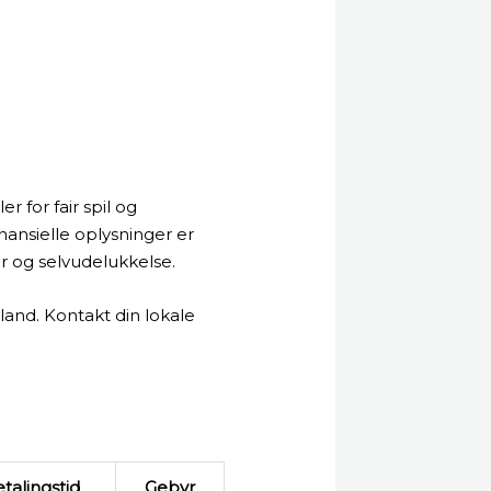
 for fair spil og
ansielle oplysninger er
er og selvudelukkelse.
land. Kontakt din lokale
talingstid
Gebyr