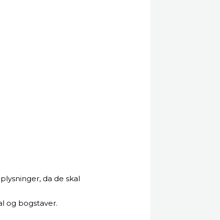
plysninger, da de skal
l og bogstaver.