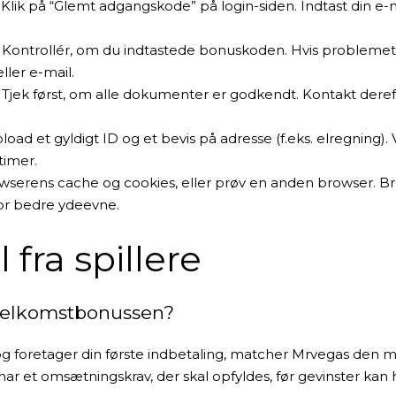
Klik på “Glemt adgangskode” på login-siden. Indtast din e-mai
Kontrollér, om du indtastede bonuskoden. Hvis problemet 
eller e-mail.
Tjek først, om alle dokumenter er godkendt. Kontakt dere
oad et gyldigt ID og et bevis på adresse (f.eks. elregning).
timer.
serens cache og cookies, eller prøv en anden browser. B
r bedre ydeevne.
fra spillere
velkomstbonussen?
g foretager din første indbetaling, matcher Mrvegas den m
r et omsætningskrav, der skal opfyldes, før gevinster kan