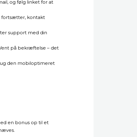
l, og følg linket for at
fortsætter, kontakt
fter support med din
 Vent på bekræftelse – det
rug den mobiloptimeret
ed en bonus op til et
 hæves.