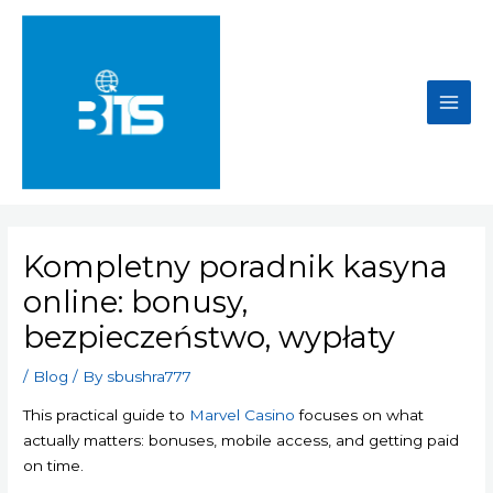
Skip
to
content
Main
Men
Kompletny poradnik kasyna
online: bonusy,
bezpieczeństwo, wypłaty
/
Blog
/ By
sbushra777
This practical guide to
Marvel Casino
focuses on what
actually matters: bonuses, mobile access, and getting paid
on time.