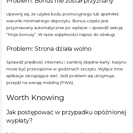
Problem: Bonus nie został przyznany
Upewnij się, że użyłeś kodu promocyjnego lub spełniłeś
warunki minimalnego depozytu. Bonus często jest
przyznawany automatycznie po wpłacie – sprawdź sekcję
“Moje bonusy”. W razie wątpliwości napisz do obsługi.
Problem: Strona działa wolno
Sprawdź prędkość internetu i zamknij zbędne karty. Kasyno
może być przeciążone w godzinach szczytu. Wyłącz inne
aplikacje obciążające sieć. Jeśli problem się utrzymuje,
przejdź na wersję mobilną (PWA).
Worth Knowing
Jak postępować w przypadku opóźnionej
wypłaty?