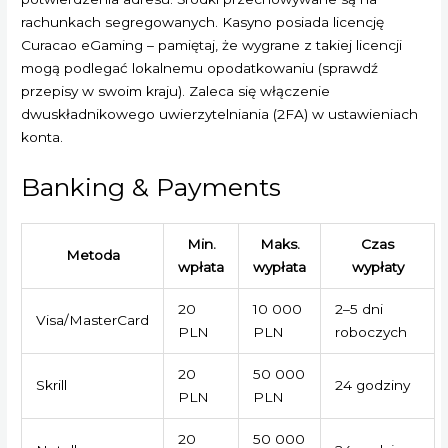
rachunkach segregowanych. Kasyno posiada licencję
Curacao eGaming – pamiętaj, że wygrane z takiej licencji
mogą podlegać lokalnemu opodatkowaniu (sprawdź
przepisy w swoim kraju). Zaleca się włączenie
dwuskładnikowego uwierzytelniania (2FA) w ustawieniach
konta.
Banking & Payments
Min.
Maks.
Czas
Metoda
wpłata
wypłata
wypłaty
20
10 000
2–5 dni
Visa/MasterCard
PLN
PLN
roboczych
20
50 000
Skrill
24 godziny
PLN
PLN
20
50 000