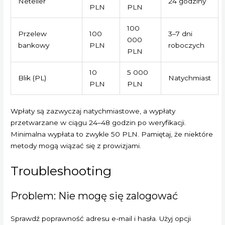
Neteller
24 godziny
PLN
PLN
100
Przelew
100
3–7 dni
000
bankowy
PLN
roboczych
PLN
10
5 000
Blik (PL)
Natychmiast
PLN
PLN
Wpłaty są zazwyczaj natychmiastowe, a wypłaty
przetwarzane w ciągu 24–48 godzin po weryfikacji.
Minimalna wypłata to zwykle 50 PLN. Pamiętaj, że niektóre
metody mogą wiązać się z prowizjami.
Troubleshooting
Problem: Nie mogę się zalogować
Sprawdź poprawność adresu e-mail i hasła. Użyj opcji