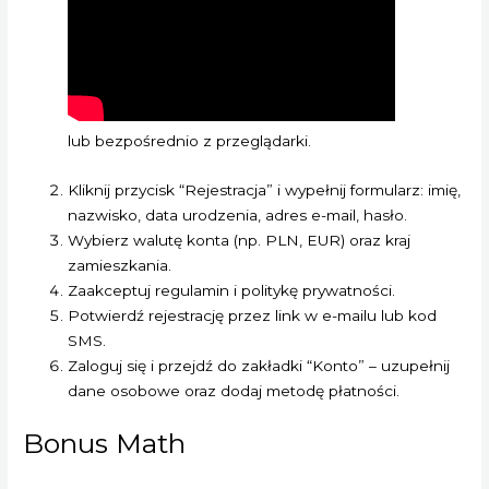
lub bezpośrednio z przeglądarki.
Kliknij przycisk “Rejestracja” i wypełnij formularz: imię,
nazwisko, data urodzenia, adres e-mail, hasło.
Wybierz walutę konta (np. PLN, EUR) oraz kraj
zamieszkania.
Zaakceptuj regulamin i politykę prywatności.
Potwierdź rejestrację przez link w e-mailu lub kod
SMS.
Zaloguj się i przejdź do zakładki “Konto” – uzupełnij
dane osobowe oraz dodaj metodę płatności.
Bonus Math