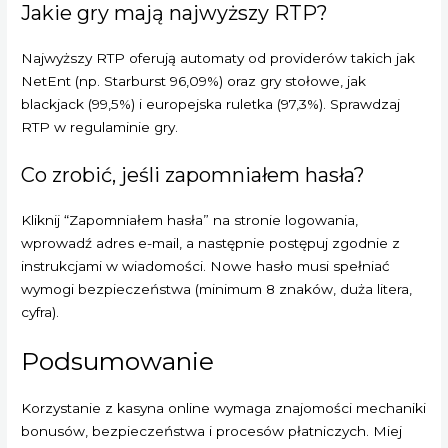
Jakie gry mają najwyższy RTP?
Najwyższy RTP oferują automaty od providerów takich jak
NetEnt (np. Starburst 96,09%) oraz gry stołowe, jak
blackjack (99,5%) i europejska ruletka (97,3%). Sprawdzaj
RTP w regulaminie gry.
Co zrobić, jeśli zapomniałem hasła?
Kliknij “Zapomniałem hasła” na stronie logowania,
wprowadź adres e-mail, a następnie postępuj zgodnie z
instrukcjami w wiadomości. Nowe hasło musi spełniać
wymogi bezpieczeństwa (minimum 8 znaków, duża litera,
cyfra).
Podsumowanie
Korzystanie z kasyna online wymaga znajomości mechaniki
bonusów, bezpieczeństwa i procesów płatniczych. Miej