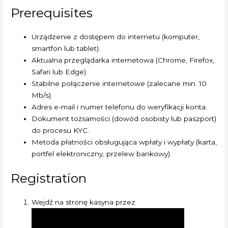
Prerequisites
Urządzenie z dostępem do internetu (komputer,
smartfon lub tablet).
Aktualna przeglądarka internetowa (Chrome, Firefox,
Safari lub Edge).
Stabilne połączenie internetowe (zalecane min. 10
Mb/s).
Adres e-mail i numer telefonu do weryfikacji konta.
Dokument tożsamości (dowód osobisty lub paszport)
do procesu KYC.
Metoda płatności obsługująca wpłaty i wypłaty (karta,
portfel elektroniczny, przelew bankowy).
Registration
Wejdź na stronę kasyna przez