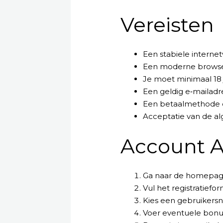
Vereisten
Een stabiele interne
Een moderne browser 
Je moet minimaal 18 ja
Een geldig e‑mailadr
Een betaalmethode di
Acceptatie van de a
Account 
Ga naar de homepage 
Vul het registratiefo
Kies een gebruikersn
Voer eventuele bonus