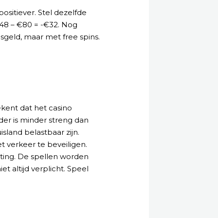
positiever. Stel dezelfde
€48 – €80 = -€32. Nog
sgeld, maar met free spins.
ekent dat het casino
der is minder streng dan
sland belastbaar zijn.
t verkeer te beveiligen.
iting. De spellen worden
 altijd verplicht. Speel