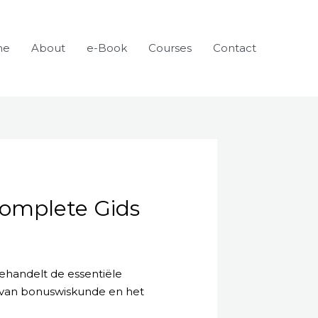
me
About
e-Book
Courses
Contact
Complete Gids
behandelt de essentiële
 van bonuswiskunde en het