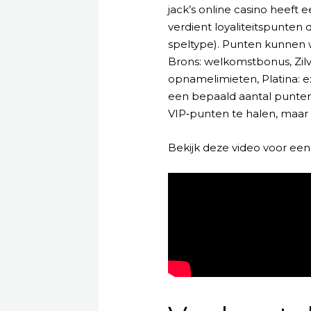
jack’s online casino heeft 
verdient loyaliteitspunten 
speltype). Punten kunnen w
Brons: welkomstbonus, Zil
opnamelimieten, Platina: e
een bepaald aantal punten 
VIP‑punten te halen, maar b
Bekijk deze video voor een 