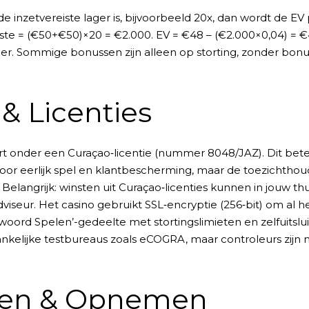
de inzetvereiste lager is, bijvoorbeeld 20x, dan wordt de EV 
eiste = (€50+€50)×20 = €2.000. EV = €48 – (€2.000×0,04) = 
er. Sommige bonussen zijn alleen op storting, zonder bonu
 & Licenties
ert onder een Curaçao‑licentie (nummer 8048/JAZ). Dit bet
or eerlijk spel en klantbescherming, maar de toezichthou
Belangrijk: winsten uit Curaçao‑licenties kunnen in jouw thui
iseur. Het casino gebruikt SSL‑encryptie (256‑bit) om al he
twoord Spelen’-gedeelte met stortingslimieten en zelfuitslu
elijke testbureaus zoals eCOGRA, maar controleurs zijn niet
rten & Opnemen