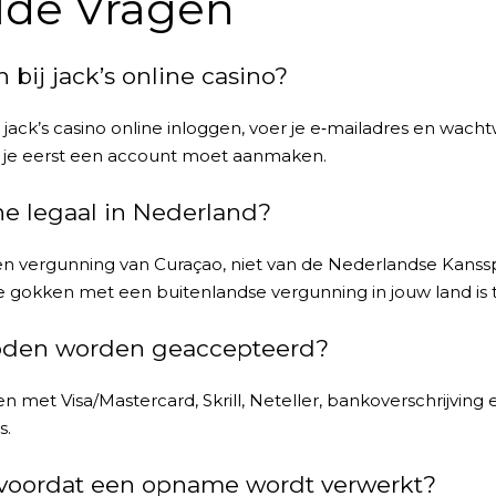
lde Vragen
 bij jack’s online casino?
jack’s casino online inloggen, voer je e‑mailadres en wacht
at je eerst een account moet aanmaken.
ine legaal in Nederland?
een vergunning van Curaçao, niet van de Nederlandse Kansspe
e gokken met een buitenlandse vergunning in jouw land is 
oden worden geaccepteerd?
 met Visa/Mastercard, Skrill, Neteller, bankoverschrijving 
s.
 voordat een opname wordt verwerkt?