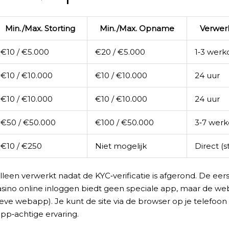
Min./Max. Storting
Min./Max. Opname
Verwerk
€10 / €5.000
€20 / €5.000
1‑3 wer
€10 / €10.000
€10 / €10.000
24 uur
€10 / €10.000
€10 / €10.000
24 uur
€50 / €50.000
€100 / €50.000
3‑7 wer
€10 / €250
Niet mogelijk
Direct (s
een verwerkt nadat de KYC‑verificatie is afgerond. De ee
casino online inloggen biedt geen speciale app, maar de web
ieve webapp). Je kunt de site via de browser op je telefo
pp‑achtige ervaring.