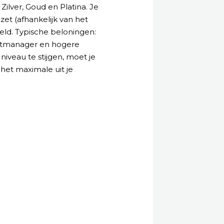
ilver, Goud en Platina. Je
zet (afhankelijk van het
eld. Typische beloningen:
untmanager en hogere
iveau te stijgen, moet je
het maximale uit je