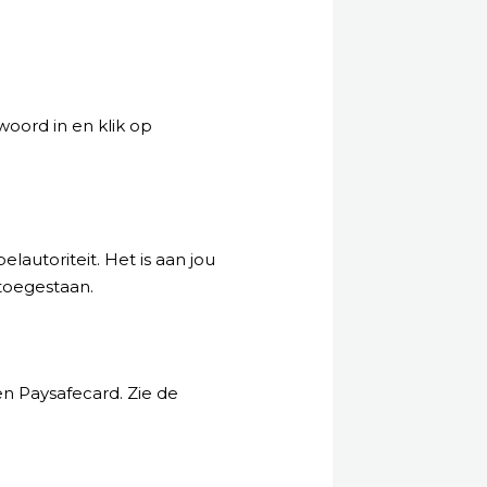
woord in en klik op
lautoriteit. Het is aan jou
toegestaan.
en Paysafecard. Zie de