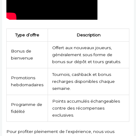
Type d’offre
Description
Offert aux nouveaux joueurs,
Bonus de
généralement sous forme de
bienvenue
bonus sur dépôt et tours gratuits.
Tournois, cashback et bonus
Promotions
recharges disponibles chaque
hebdomadaires
semaine.
Points accumulés échangeables
Programme de
contre des récompenses
fidélité
exclusives.
Pour profiter pleinement de l’expérience, nous vous