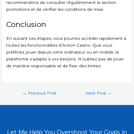
recommandons de consulter régulièrement la section
promotions et de vérifier les conditions de mise.
Conclusion
En suivant ces étapes, vous pourrez accéder rapidement à
toutes les fonctionnalités d’Action Casino. Que vous
préfériez jouer depuis votre ordinateur ou en mobile, la
plateforme s’adapte à vos besoins. N’oubliez pas de jouer
de manière responsable et de fixer des limites.
Post
←
Previous Post
Next Post
→
navigation
Let Me Help You Overshoot Your Goals in