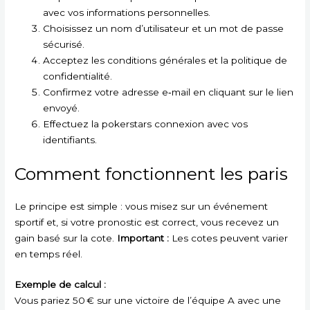
avec vos informations personnelles.
Choisissez un nom d’utilisateur et un mot de passe
sécurisé.
Acceptez les conditions générales et la politique de
confidentialité.
Confirmez votre adresse e‑mail en cliquant sur le lien
envoyé.
Effectuez la pokerstars connexion avec vos
identifiants.
Comment fonctionnent les paris
Le principe est simple : vous misez sur un événement
sportif et, si votre pronostic est correct, vous recevez un
gain basé sur la cote.
Important :
Les cotes peuvent varier
en temps réel.
Exemple de calcul :
Vous pariez 50 € sur une victoire de l’équipe A avec une