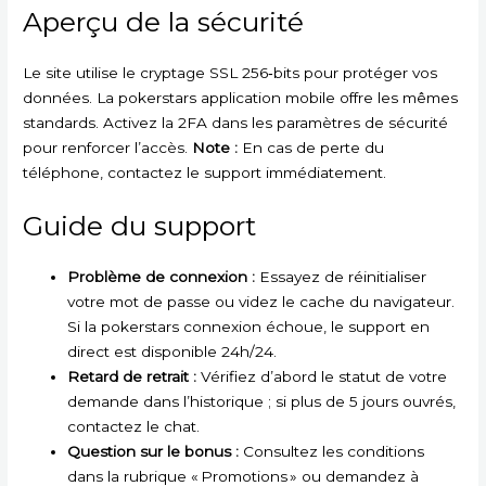
Aperçu de la sécurité
Le site utilise le cryptage SSL 256‑bits pour protéger vos
données. La pokerstars application mobile offre les mêmes
standards. Activez la 2FA dans les paramètres de sécurité
pour renforcer l’accès.
Note :
En cas de perte du
téléphone, contactez le support immédiatement.
Guide du support
Problème de connexion :
Essayez de réinitialiser
votre mot de passe ou videz le cache du navigateur.
Si la pokerstars connexion échoue, le support en
direct est disponible 24h/24.
Retard de retrait :
Vérifiez d’abord le statut de votre
demande dans l’historique ; si plus de 5 jours ouvrés,
contactez le chat.
Question sur le bonus :
Consultez les conditions
dans la rubrique « Promotions » ou demandez à