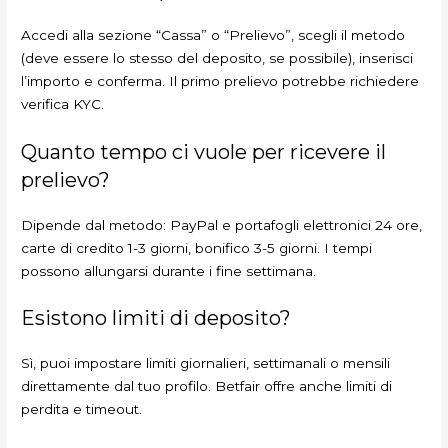
Accedi alla sezione “Cassa” o “Prelievo”, scegli il metodo
(deve essere lo stesso del deposito, se possibile), inserisci
l’importo e conferma. Il primo prelievo potrebbe richiedere
verifica KYC.
Quanto tempo ci vuole per ricevere il
prelievo?
Dipende dal metodo: PayPal e portafogli elettronici 24 ore,
carte di credito 1-3 giorni, bonifico 3-5 giorni. I tempi
possono allungarsi durante i fine settimana.
Esistono limiti di deposito?
Sì, puoi impostare limiti giornalieri, settimanali o mensili
direttamente dal tuo profilo. Betfair offre anche limiti di
perdita e timeout.