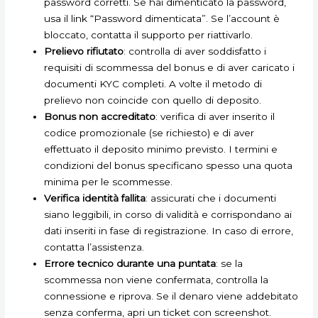
password corretti. Se hai dimenticato la password,
usa il link “Password dimenticata”. Se l’account è
bloccato, contatta il supporto per riattivarlo.
Prelievo rifiutato
: controlla di aver soddisfatto i
requisiti di scommessa del bonus e di aver caricato i
documenti KYC completi. A volte il metodo di
prelievo non coincide con quello di deposito.
Bonus non accreditato
: verifica di aver inserito il
codice promozionale (se richiesto) e di aver
effettuato il deposito minimo previsto. I termini e
condizioni del bonus specificano spesso una quota
minima per le scommesse.
Verifica identità fallita
: assicurati che i documenti
siano leggibili, in corso di validità e corrispondano ai
dati inseriti in fase di registrazione. In caso di errore,
contatta l’assistenza.
Errore tecnico durante una puntata
: se la
scommessa non viene confermata, controlla la
connessione e riprova. Se il denaro viene addebitato
senza conferma, apri un ticket con screenshot.