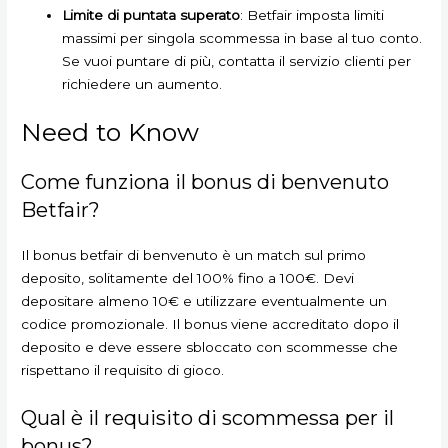
Limite di puntata superato
: Betfair imposta limiti
massimi per singola scommessa in base al tuo conto.
Se vuoi puntare di più, contatta il servizio clienti per
richiedere un aumento.
Need to Know
Come funziona il bonus di benvenuto
Betfair?
Il bonus betfair di benvenuto è un match sul primo
deposito, solitamente del 100% fino a 100€. Devi
depositare almeno 10€ e utilizzare eventualmente un
codice promozionale. Il bonus viene accreditato dopo il
deposito e deve essere sbloccato con scommesse che
rispettano il requisito di gioco.
Qual è il requisito di scommessa per il
bonus?