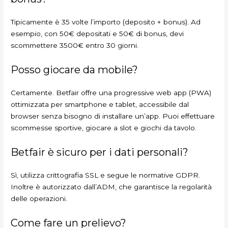
Tipicamente è 35 volte l’importo (deposito + bonus). Ad
esempio, con 50€ depositati e 50€ di bonus, devi
scommettere 3500€ entro 30 giorni.
Posso giocare da mobile?
Certamente. Betfair offre una progressive web app (PWA)
ottimizzata per smartphone e tablet, accessibile dal
browser senza bisogno di installare un’app. Puoi effettuare
scommesse sportive, giocare a slot e giochi da tavolo.
Betfair è sicuro per i dati personali?
Sì, utilizza crittografia SSL e segue le normative GDPR.
Inoltre è autorizzato dall’ADM, che garantisce la regolarità
delle operazioni.
Come fare un prelievo?