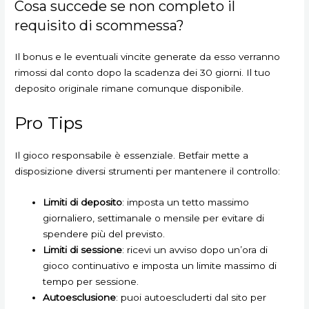
Cosa succede se non completo il
requisito di scommessa?
Il bonus e le eventuali vincite generate da esso verranno
rimossi dal conto dopo la scadenza dei 30 giorni. Il tuo
deposito originale rimane comunque disponibile.
Pro Tips
Il gioco responsabile è essenziale. Betfair mette a
disposizione diversi strumenti per mantenere il controllo:
Limiti di deposito
: imposta un tetto massimo
giornaliero, settimanale o mensile per evitare di
spendere più del previsto.
Limiti di sessione
: ricevi un avviso dopo un’ora di
gioco continuativo e imposta un limite massimo di
tempo per sessione.
Autoesclusione
: puoi autoescluderti dal sito per