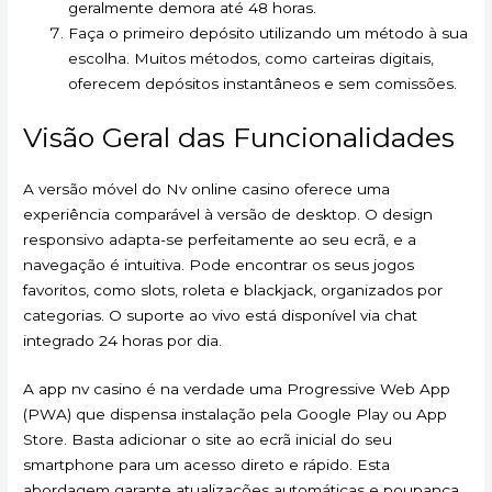
geralmente demora até 48 horas.
Faça o primeiro depósito utilizando um método à sua
escolha. Muitos métodos, como carteiras digitais,
oferecem depósitos instantâneos e sem comissões.
Visão Geral das Funcionalidades
A versão móvel do Nv online casino oferece uma
experiência comparável à versão de desktop. O design
responsivo adapta-se perfeitamente ao seu ecrã, e a
navegação é intuitiva. Pode encontrar os seus jogos
favoritos, como slots, roleta e blackjack, organizados por
categorias. O suporte ao vivo está disponível via chat
integrado 24 horas por dia.
A app nv casino é na verdade uma Progressive Web App
(PWA) que dispensa instalação pela Google Play ou App
Store. Basta adicionar o site ao ecrã inicial do seu
smartphone para um acesso direto e rápido. Esta
abordagem garante atualizações automáticas e poupança