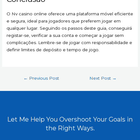
O Nv casino online oferece uma plataforma móvel eficiente
e segura, ideal para jogadores que preferem jogar em
qualquer lugar. Seguindo os passos deste guia, conseguirá
registar-se, verificar a sua conta e começar a jogar sem
complicações. Lembre-se de jogar com responsabilidade e
definir limites de depósito e tempo de jogo.
Post
←
Previous Post
Next Post
→
navigation
Let Me Help You Overshoot Your Goals in
the Right Ways.