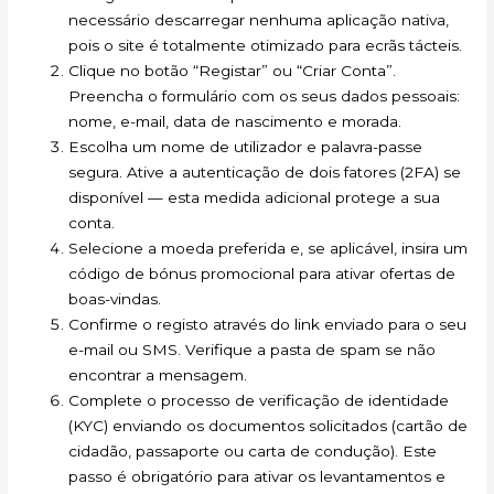
necessário descarregar nenhuma aplicação nativa,
pois o site é totalmente otimizado para ecrãs tácteis.
Clique no botão “Registar” ou “Criar Conta”.
Preencha o formulário com os seus dados pessoais:
nome, e-mail, data de nascimento e morada.
Escolha um nome de utilizador e palavra-passe
segura. Ative a autenticação de dois fatores (2FA) se
disponível — esta medida adicional protege a sua
conta.
Selecione a moeda preferida e, se aplicável, insira um
código de bónus promocional para ativar ofertas de
boas-vindas.
Confirme o registo através do link enviado para o seu
e-mail ou SMS. Verifique a pasta de spam se não
encontrar a mensagem.
Complete o processo de verificação de identidade
(KYC) enviando os documentos solicitados (cartão de
cidadão, passaporte ou carta de condução). Este
passo é obrigatório para ativar os levantamentos e