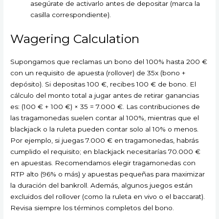
asegúrate de activarlo antes de depositar (marca la
casilla correspondiente).
Wagering Calculation
Supongamos que reclamas un bono del 100% hasta 200 €
con un requisito de apuesta (rollover) de 35x (bono +
depósito). Si depositas 100 €, recibes 100 € de bono. El
cálculo del monto total a jugar antes de retirar ganancias
es: (100 € + 100 €) × 35 = 7.000 €. Las contribuciones de
las tragamonedas suelen contar al 100%, mientras que el
blackjack o la ruleta pueden contar solo al 10% o menos.
Por ejemplo, si juegas 7.000 € en tragamonedas, habrás
cumplido el requisito; en blackjack necesitarías 70.000 €
en apuestas. Recomendamos elegir tragamonedas con
RTP alto (96% o más) y apuestas pequeñas para maximizar
la duración del bankroll. Además, algunos juegos están
excluidos del rollover (como la ruleta en vivo o el baccarat).
Revisa siempre los términos completos del bono.