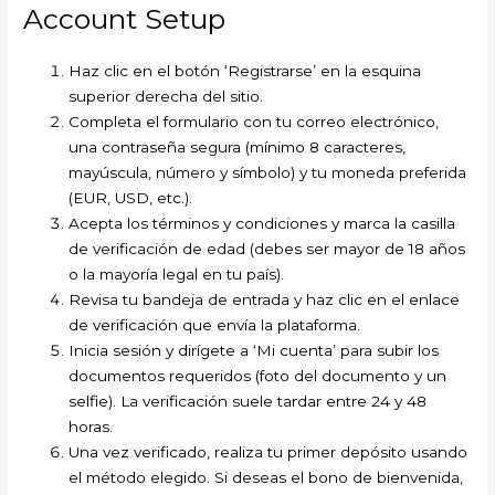
Account Setup
Haz clic en el botón ‘Registrarse’ en la esquina
superior derecha del sitio.
Completa el formulario con tu correo electrónico,
una contraseña segura (mínimo 8 caracteres,
mayúscula, número y símbolo) y tu moneda preferida
(EUR, USD, etc.).
Acepta los términos y condiciones y marca la casilla
de verificación de edad (debes ser mayor de 18 años
o la mayoría legal en tu país).
Revisa tu bandeja de entrada y haz clic en el enlace
de verificación que envía la plataforma.
Inicia sesión y dirígete a ‘Mi cuenta’ para subir los
documentos requeridos (foto del documento y un
selfie). La verificación suele tardar entre 24 y 48
horas.
Una vez verificado, realiza tu primer depósito usando
el método elegido. Si deseas el bono de bienvenida,