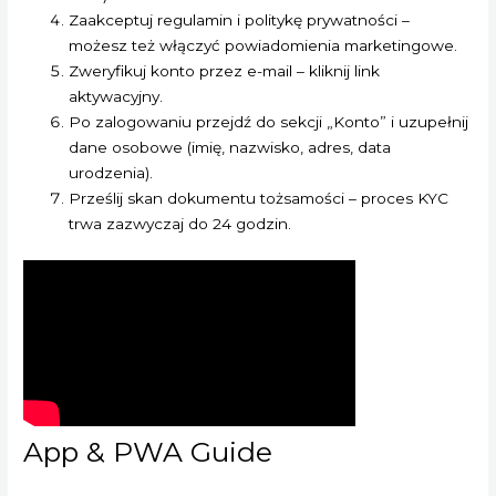
Zaakceptuj regulamin i politykę prywatności –
możesz też włączyć powiadomienia marketingowe.
Zweryfikuj konto przez e-mail – kliknij link
aktywacyjny.
Po zalogowaniu przejdź do sekcji „Konto” i uzupełnij
dane osobowe (imię, nazwisko, adres, data
urodzenia).
Prześlij skan dokumentu tożsamości – proces KYC
trwa zazwyczaj do 24 godzin.
App & PWA Guide