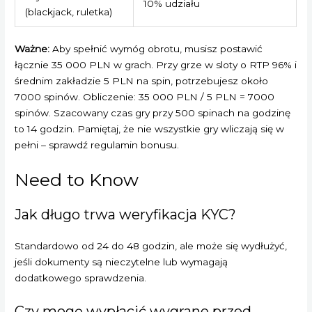
10% udziału
(blackjack, ruletka)
Ważne:
Aby spełnić wymóg obrotu, musisz postawić
łącznie 35 000 PLN w grach. Przy grze w sloty o RTP 96% i
średnim zakładzie 5 PLN na spin, potrzebujesz około
7000 spinów. Obliczenie: 35 000 PLN / 5 PLN = 7000
spinów. Szacowany czas gry przy 500 spinach na godzinę
to 14 godzin. Pamiętaj, że nie wszystkie gry wliczają się w
pełni – sprawdź regulamin bonusu.
Need to Know
Jak długo trwa weryfikacja KYC?
Standardowo od 24 do 48 godzin, ale może się wydłużyć,
jeśli dokumenty są nieczytelne lub wymagają
dodatkowego sprawdzenia.
Czy mogę wypłacić wygrane przed