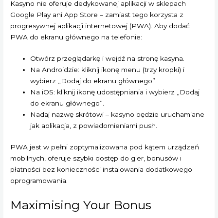
Kasyno nie oferuje dedykowanej aplikacji w sklepach
Google Play ani App Store – zamiast tego korzysta z
progresywnej aplikacji internetowej (PWA). Aby dodać
PWA do ekranu głównego na telefonie:
Otwórz przeglądarkę i wejdź na stronę kasyna.
Na Androidzie: kliknij ikonę menu (trzy kropki) i
wybierz „Dodaj do ekranu głównego”.
Na iOS: kliknij ikonę udostępniania i wybierz „Dodaj
do ekranu głównego”.
Nadaj nazwę skrótowi – kasyno będzie uruchamiane
jak aplikacja, z powiadomieniami push.
PWA jest w pełni zoptymalizowana pod kątem urządzeń
mobilnych, oferuje szybki dostęp do gier, bonusów i
płatności bez konieczności instalowania dodatkowego
oprogramowania.
Maximising Your Bonus