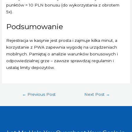
punktów = 10 PLN bonusu (do wykorzystania z obrotem
5x).
Podsumowanie
Rejestracja w kasynie jest prosta i zajmuje kilka minut, a
korzystanie z PWA zapewnia wygodę na urządzeniach
mobilnych. Pamiętaj o analizie warunków bonusowych i
odpowiedzialnej grze – zawsze sprawdzaj regulamin i
ustalaj limity depozytów.
Post
←
Previous Post
Next Post
→
navigation