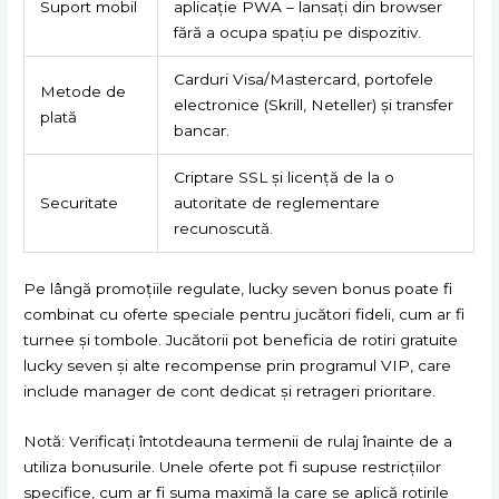
Suport mobil
aplicație PWA – lansați din browser
fără a ocupa spațiu pe dispozitiv.
Carduri Visa/Mastercard, portofele
Metode de
electronice (Skrill, Neteller) și transfer
plată
bancar.
Criptare SSL și licență de la o
Securitate
autoritate de reglementare
recunoscută.
Pe lângă promoțiile regulate, lucky seven bonus poate fi
combinat cu oferte speciale pentru jucători fideli, cum ar fi
turnee și tombole. Jucătorii pot beneficia de rotiri gratuite
lucky seven și alte recompense prin programul VIP, care
include manager de cont dedicat și retrageri prioritare.
Notă: Verificați întotdeauna termenii de rulaj înainte de a
utiliza bonusurile. Unele oferte pot fi supuse restricțiilor
specifice, cum ar fi suma maximă la care se aplică rotirile