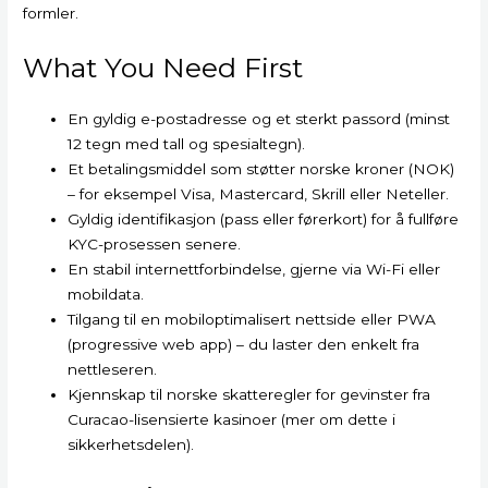
formler.
What You Need First
En gyldig e-postadresse og et sterkt passord (minst
12 tegn med tall og spesialtegn).
Et betalingsmiddel som støtter norske kroner (NOK)
– for eksempel Visa, Mastercard, Skrill eller Neteller.
Gyldig identifikasjon (pass eller førerkort) for å fullføre
KYC-prosessen senere.
En stabil internettforbindelse, gjerne via Wi-Fi eller
mobildata.
Tilgang til en mobiloptimalisert nettside eller PWA
(progressive web app) – du laster den enkelt fra
nettleseren.
Kjennskap til norske skatteregler for gevinster fra
Curacao-lisensierte kasinoer (mer om dette i
sikkerhetsdelen).