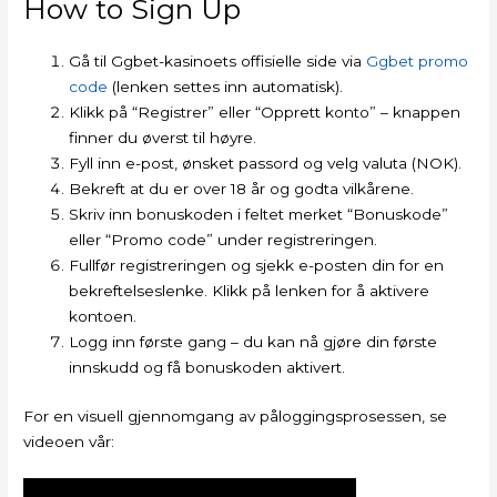
How to Sign Up
Gå til Ggbet-kasinoets offisielle side via
Ggbet promo
code
(lenken settes inn automatisk).
Klikk på “Registrer” eller “Opprett konto” – knappen
finner du øverst til høyre.
Fyll inn e-post, ønsket passord og velg valuta (NOK).
Bekreft at du er over 18 år og godta vilkårene.
Skriv inn bonuskoden i feltet merket “Bonuskode”
eller “Promo code” under registreringen.
Fullfør registreringen og sjekk e-posten din for en
bekreftelseslenke. Klikk på lenken for å aktivere
kontoen.
Logg inn første gang – du kan nå gjøre din første
innskudd og få bonuskoden aktivert.
For en visuell gjennomgang av påloggingsprosessen, se
videoen vår: