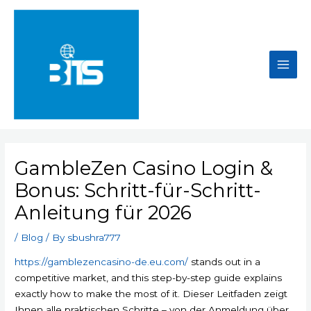
Skip
to
content
Main
Men
GambleZen Casino Login &
Bonus: Schritt-für-Schritt-
Anleitung für 2026
/
Blog
/ By
sbushra777
https://gamblezencasino-de.eu.com/
stands out in a
competitive market, and this step-by-step guide explains
exactly how to make the most of it. Dieser Leitfaden zeigt
Ihnen alle praktischen Schritte – von der Anmeldung über