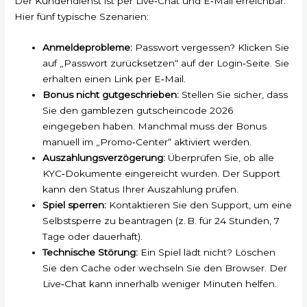
Der Kundendienst ist per Live‑Chat und E‑Mail erreichbar.
Hier fünf typische Szenarien:
Anmeldeprobleme:
Passwort vergessen? Klicken Sie
auf „Passwort zurücksetzen“ auf der Login‑Seite. Sie
erhalten einen Link per E‑Mail.
Bonus nicht gutgeschrieben:
Stellen Sie sicher, dass
Sie den gamblezen gutscheincode 2026
eingegeben haben. Manchmal muss der Bonus
manuell im „Promo‑Center“ aktiviert werden.
Auszahlungsverzögerung:
Überprüfen Sie, ob alle
KYC‑Dokumente eingereicht wurden. Der Support
kann den Status Ihrer Auszahlung prüfen.
Spiel sperren:
Kontaktieren Sie den Support, um eine
Selbstsperre zu beantragen (z. B. für 24 Stunden, 7
Tage oder dauerhaft).
Technische Störung:
Ein Spiel lädt nicht? Löschen
Sie den Cache oder wechseln Sie den Browser. Der
Live‑Chat kann innerhalb weniger Minuten helfen.