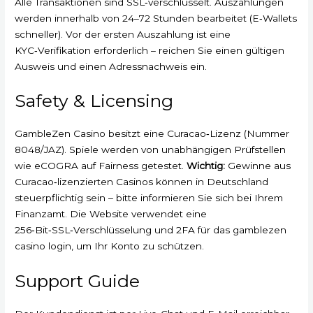
Alle Transaktionen sind SSL‑verschlüsselt. Auszahlungen
werden innerhalb von 24–72 Stunden bearbeitet (E‑Wallets
schneller). Vor der ersten Auszahlung ist eine
KYC‑Verifikation erforderlich – reichen Sie einen gültigen
Ausweis und einen Adressnachweis ein.
Safety & Licensing
GambleZen Casino besitzt eine Curacao‑Lizenz (Nummer
8048/JAZ). Spiele werden von unabhängigen Prüfstellen
wie eCOGRA auf Fairness getestet.
Wichtig:
Gewinne aus
Curacao‑lizenzierten Casinos können in Deutschland
steuerpflichtig sein – bitte informieren Sie sich bei Ihrem
Finanzamt. Die Website verwendet eine
256‑Bit‑SSL‑Verschlüsselung und 2FA für das gamblezen
casino login, um Ihr Konto zu schützen.
Support Guide