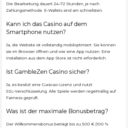
Die Bearbeitung dauert 24–72 Stunden, je nach
Zahlungsmethode. E‑Wallets sind am schnellsten.
Kann ich das Casino auf dem
Smartphone nutzen?
Ja, die Website ist vollständig mobiloptimiert. Sie können
sie im Browser öffnen und wie eine App nutzen. Eine
Installation aus dem App Store ist nicht erforderlich.
Ist GambleZen Casino sicher?
Ja, es besitzt eine Curacao‑Lizenz und nutzt
SSL‑Verschlüsselung. Alle Spiele werden regelmäßig auf
Fairness geprüft.
Was ist der maximale Bonusbetrag?
Der Willkommensbonus beträgt bis zu 500 € (100 %