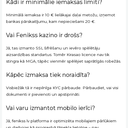
Kādi ir minimālie iemaksas limiti?
Minimālā iemaksa ir 10 € lielākajai daļai metožu, izņemot
bankas pārskaitījumu, kam nepieciešami 20 €.
Vai Fenikss kazino ir drošs?
Jā, tas izmanto SSL šifrēšanu un ievēro spēlētāju
aizsardzības standartus. Tomēr Kirasao licence nav tik
stingra kā MGA, tāpēc vienmēr spēlējiet saprātīgās robežās.
Kāpēc izmaksa tiek noraidīta?
Visbiežāk tā ir nepilnīga KYC pārbaude. Pārbaudiet, vai visi
dokumenti ir pievienoti un apstiprināti.
Vai varu izmantot mobilo ierīci?
Jā, fenikss lv platforma ir optimizēta mobilajiem pārlūkiem
un darbojas kā progresīvā tīmekļa lietotne – nav