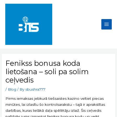
Skip
to
content
Main
Men
Fenikss bonusa koda
lietošana – soli pa solim
ceļvedis
/
Blog
/ By
sbushra777
Pirms iemaksas jebkurā tiešsaistes kazino veltiet piecas
minūtes, lai izlasītu šo kontrolsarakstu – tajā ir aprakstītas
darbības, kuras lielākā daļa spēlētāju izlaiž. Šis ceļvedis
palīdzēs jums izmantot fenikss bonusa kodu un veikt