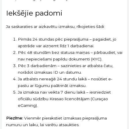
Iekšējie padomi
Ja saskaraties ar aizkavētu izmaksu, rīkojieties šādi:
Pirmās 24 stundas pēc pieprasījuma – pagaidiet, jo
apstrāde var aizņemt līdz 1 darbadienai.
Pēc 48 stundām bez statusa maiņas – pārbaudiet, vai
nav nepieciešami papildu dokumenti (KYC).
Pēc 3 darbadienām – sazinieties ar atbalsta čatu,
norādot izmaksas ID un datumu.
Ja atbalsts nereaģē 24 stundu laikā – nosūtiet e-
pastu ar lūgumu paātrināt izmaksu.
Ja izmaksa nav veikta 7 dienu laikā – iesniedziet
oficiālu sūdzību Kirasao licencētājam (Curaçao
eGaming).
Piezīme:
Vienmēr pierakstiet izmaksas pieprasījuma
numuru un laiku, lai varētu atsaukties.