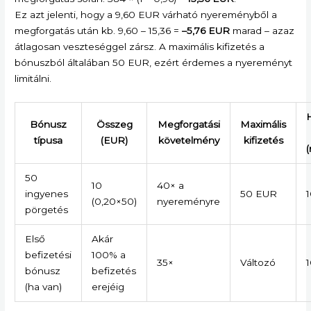
Ez azt jelenti, hogy a 9,60 EUR várható nyereményből a
megforgatás után kb. 9,60 – 15,36 =
–5,76 EUR
marad – azaz
átlagosan veszteséggel zársz. A maximális kifizetés a
bónuszból általában 50 EUR, ezért érdemes a nyereményt
limitálni.
Bónusz
Összeg
Megforgatási
Maximális
típusa
(EUR)
követelmény
kifizetés
50
10
40× a
ingyenes
50 EUR
(0,20×50)
nyereményre
pörgetés
Első
Akár
befizetési
100% a
35×
Változó
bónusz
befizetés
(ha van)
erejéig