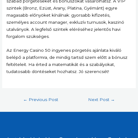
szabad pörgetéseket és bónuszokat vásárolhatsz. A VIP
szintek (Bronz, Ezüst, Arany, Platina, Gyémánt) egyre
magasabb előnyöket kínálnak: gyorsabb kifizetés,
személyes account manager, exkluzív turnusok, kaszinó
utalványok. A legfelső szintek eléréséhez jelentős havi
forgalom szükséges.
Az Energy Casino 50 ingyenes pörgetés ajánlata kiváló
belépő a platformra, de mindig tartsd szem előtt a bónusz
feltételeit. Ha érted a matematikát és a szabályokat,
tudatosabb döntéseket hozhatsz. Jó szerencsét!
Post
←
Previous Post
Next Post
→
navigation