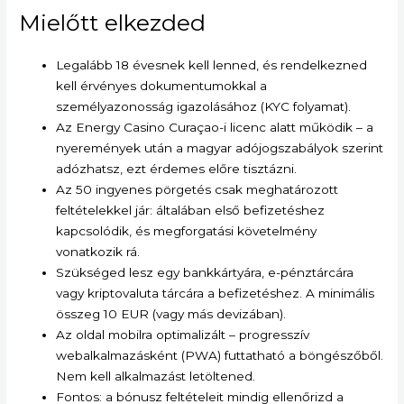
Mielőtt elkezded
Legalább 18 évesnek kell lenned, és rendelkezned
kell érvényes dokumentumokkal a
személyazonosság igazolásához (KYC folyamat).
Az Energy Casino Curaçao-i licenc alatt működik – a
nyeremények után a magyar adójogszabályok szerint
adózhatsz, ezt érdemes előre tisztázni.
Az 50 ingyenes pörgetés csak meghatározott
feltételekkel jár: általában első befizetéshez
kapcsolódik, és megforgatási követelmény
vonatkozik rá.
Szükséged lesz egy bankkártyára, e-pénztárcára
vagy kriptovaluta tárcára a befizetéshez. A minimális
összeg 10 EUR (vagy más devizában).
Az oldal mobilra optimalizált – progresszív
webalkalmazásként (PWA) futtatható a böngészőből.
Nem kell alkalmazást letöltened.
Fontos: a bónusz feltételeit mindig ellenőrizd a