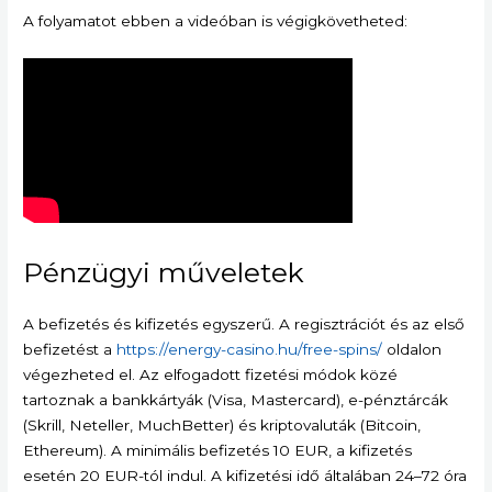
A folyamatot ebben a videóban is végigkövetheted:
Pénzügyi műveletek
A befizetés és kifizetés egyszerű. A regisztrációt és az első
befizetést a
https://energy-casino.hu/free-spins/
oldalon
végezheted el. Az elfogadott fizetési módok közé
tartoznak a bankkártyák (Visa, Mastercard), e-pénztárcák
(Skrill, Neteller, MuchBetter) és kriptovaluták (Bitcoin,
Ethereum). A minimális befizetés 10 EUR, a kifizetés
esetén 20 EUR-tól indul. A kifizetési idő általában 24–72 óra