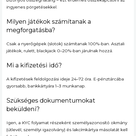
bizonyos összeghatárig – ezt érdemes összekapcsolni az
ingyenes pörgetésekkel.
Milyen játékok számítanak a
megforgatásba?
Csak a nyerőgépek (slotok) számítanak 100%-ban. Asztali
játékok, rulett, blackjack 0–20%-ban járulnak hozzá.
Mi a kifizetési idő?
A kifizetések feldolgozási ideje 24–72 óra. E-pénztárcába
gyorsabb, bankkártyára 1–3 munkanap.
Szükséges dokumentumokat
beküldeni?
Igen, a KYC folyamat részeként személyazonosító okmány
(útlevél, személyi igazolvány) és lakcímkártya másolatát kell