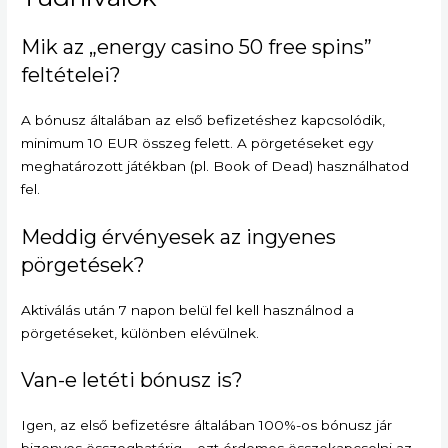
Mik az „energy casino 50 free spins”
feltételei?
A bónusz általában az első befizetéshez kapcsolódik,
minimum 10 EUR összeg felett. A pörgetéseket egy
meghatározott játékban (pl. Book of Dead) használhatod
fel.
Meddig érvényesek az ingyenes
pörgetések?
Aktiválás után 7 napon belül fel kell használnod a
pörgetéseket, különben elévülnek.
Van-e letéti bónusz is?
Igen, az első befizetésre általában 100%-os bónusz jár