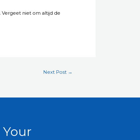
 Vergeet niet om altijd de
Next Post
→
 Your