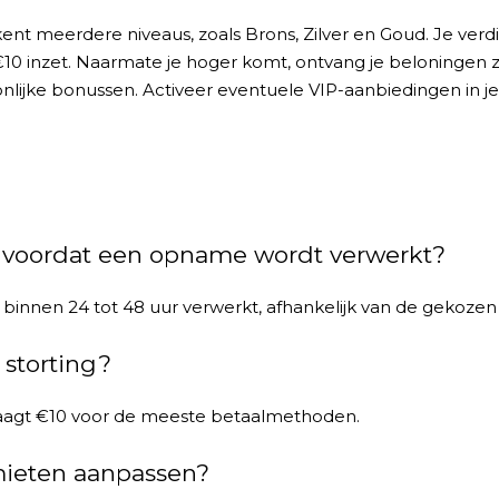
ent meerdere niveaus, zoals Brons, Zilver en Goud. Je verd
 €10 inzet. Naarmate je hoger komt, ontvang je beloningen 
onlijke bonussen. Activeer eventuele VIP-aanbiedingen in 
 voordat een opname wordt verwerkt?
nnen 24 tot 48 uur verwerkt, afhankelijk van de gekoze
 storting?
raagt €10 voor de meeste betaalmethoden.
imieten aanpassen?