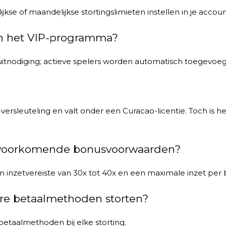
lijkse of maandelijkse stortingslimieten instellen in je accoun
n het VIP-programma?
itnodiging; actieve spelers worden automatisch toegevoegd
?
-versleuteling en valt onder een Curacao-licentie. Toch is h
 voorkomende bonusvoorwaarden?
inzetvereiste van 30x tot 40x en een maximale inzet per 
re betaalmethoden storten?
 betaalmethoden bij elke storting.