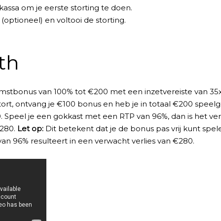
kassa om je eerste storting te doen.
optioneel) en voltooi de storting.
th
mstbonus van 100% tot €200 met een inzetvereiste van 35x 
ort, ontvang je €100 bonus en heb je in totaal €200 speelge
0. Speel je een gokkast met een RTP van 96%, dan is het ver
€280.
Let op:
Dit betekent dat je de bonus pas vrij kunt spe
an 96% resulteert in een verwacht verlies van €280.