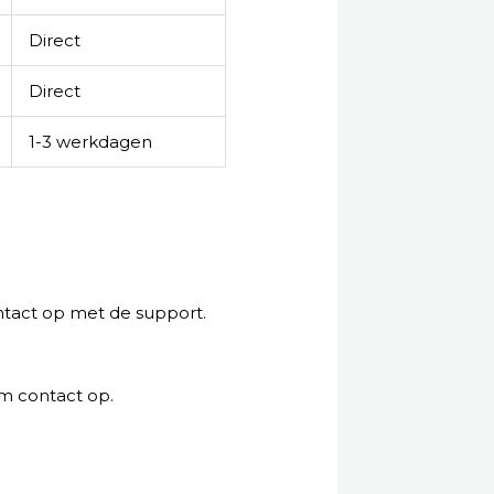
Direct
Direct
1-3 werkdagen
ontact op met de support.
m contact op.