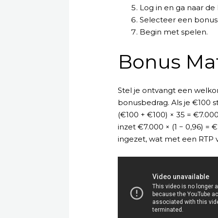
Log in en ga naar de 
Selecteer een bonus (
Begin met spelen.
Bonus Ma
Stel je ontvangt een welko
bonusbedrag. Als je €100 st
(€100 + €100) × 35 = €7.00
inzet €7.000 × (1 − 0,96) = 
ingezet, wat met een RTP v