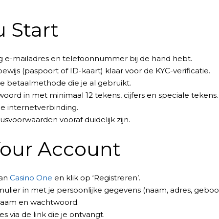
 Start
ig e-mailadres en telefoonnummer bij de hand hebt.
ewijs (paspoort of ID-kaart) klaar voor de KYC-verificatie.
 betaalmethode die je al gebruikt.
oord in met minimaal 12 tekens, cijfers en speciale tekens.
e internetverbinding.
svoorwaarden vooraf duidelijk zijn.
Your Account
van
Casino One
en klik op ‘Registreren’.
ormulier in met je persoonlijke gegevens (naam, adres, gebo
snaam en wachtwoord.
s via de link die je ontvangt.