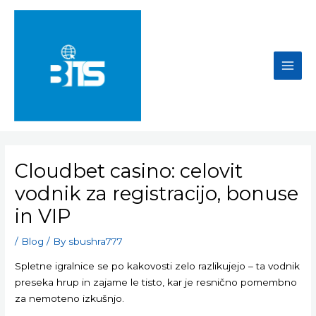
Skip
to
content
Main
Men
Cloudbet casino: celovit
vodnik za registracijo, bonuse
in VIP
/
Blog
/ By
sbushra777
Spletne igralnice se po kakovosti zelo razlikujejo – ta vodnik
preseka hrup in zajame le tisto, kar je resnično pomembno
za nemoteno izkušnjo.