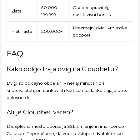
50.000–
Osebni upravitelj,
Zlata
199.999
ekskluzivni bonusi
Brezmejni dvigi, vrhunska
Platinasta
200.000+
podpora
FAQ
Kako dolgo traja dvig na Cloudbetu?
Dvigi so običajno obdelani v nekaj minutah pri
kriptovalutah, pri bankovnih karticah pa lahko trajajo do 3
delovne dni.
Ali je Cloudbet varen?
Da, spletna mesto uporablja SSL šifriranje in ima licenco
Curacao. Priporočamo, da vedno vklopite dvofaktorsko