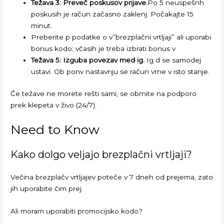
Težava 3: Preveč poskusov prijave.
Po 5 neuspešnh
poskusih je račun začasno zaklenj. Počakajte 15
minut.
Preberite p podatke o v”brezplačni vrtljaji” ali uporabi
bonus kodo; včasih je treba izbrati bonus v
Težava 5: Izguba povezav med ig.
Ig d se samodej
ustavi. Ob ponv nastavnju se račun vrne v isto stanje.
Če težave ne morete rešti sami, se obrnite na podporo
prek klepeta v živo (24/7).
Need to Know
Kako dolgo veljajo brezplačni vrtljaji?
Večina brezplačv vrtljajev poteče v 7 dneh od prejema, zato
jih uporabite čim prej.
Ali moram uporabiti promocijsko kodo?