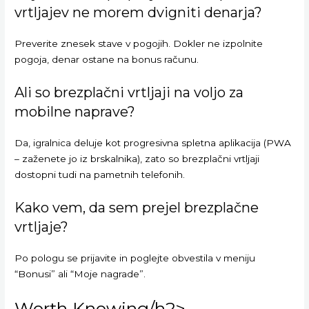
vrtljajev ne morem dvigniti denarja?
Preverite znesek stave v pogojih. Dokler ne izpolnite
pogoja, denar ostane na bonus računu.
Ali so brezplačni vrtljaji na voljo za
mobilne naprave?
Da, igralnica deluje kot progresivna spletna aplikacija (PWA
– zaženete jo iz brskalnika), zato so brezplačni vrtljaji
dostopni tudi na pametnih telefonih.
Kako vem, da sem prejel brezplačne
vrtljaje?
Po pologu se prijavite in poglejte obvestila v meniju
“Bonusi” ali “Moje nagrade”.
Worth Knowing/h2>