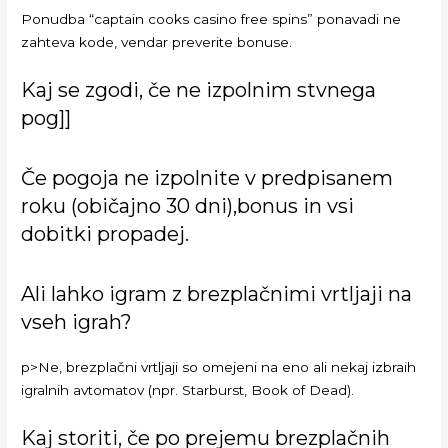
Ponudba “captain cooks casino free spins” ponavadi ne
zahteva kode, vendar preverite bonuse.
Kaj se zgodi, če ne izpolnim stvnega
pog]]
Če pogoja ne izpolnite v predpisanem
roku (običajno 30 dni),bonus in vsi
dobitki propadej.
Ali lahko igram z brezplačnimi vrtljaji na
vseh igrah?
p>Ne, brezplačni vrtljaji so omejeni na eno ali nekaj izbraih
igralnih avtomatov (npr. Starburst, Book of Dead).
Kaj storiti, če po prejemu brezplačnih