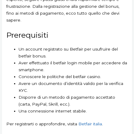
frustrazione. Dalla registrazione alla gestione del bonus,
fino ai metodi di pagamento, ecco tutto quello che devi
sapere.
Prerequisiti
Un account registrato su Betfair per usufruire del
betfair bonus.
Aver effettuato il betfair login mobile per accedere da
smartphone.
Conoscere le politiche del betfair casino.
Avere un documento d’identità valido per la verifica
KYC.
Disporre di un metodo di pagamento accettato
(carta, PayPal, Skrill, ecc.).
Una connessione internet stabile.
Per registrarti o approfondire, visita
Betfair italia
.