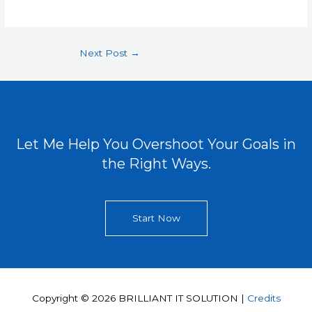
Post
Next Post
→
navigation
Let Me Help You Overshoot Your Goals in
the Right Ways.
Start Now
Copyright © 2026 BRILLIANT IT SOLUTION |
Credits