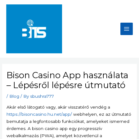
Skip
to
content
Main
Men
Bison Casino App használata
– Lépésről lépésre útmutató
/
Blog
/ By
sbushra777
Akár első látogató vagy, akár visszatérő vendég a
https://bisoncasino.hu.net/app/
webhelyen, ez az útmutató
bemutatja a legfontosabb funkciókat, amelyeket ismerned
érdemes. A bison casino app egy progresszív
webalkalmazás (PWA), amelyet közvetlenül a