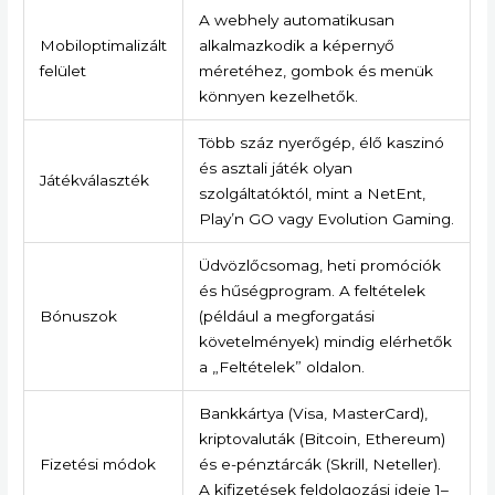
A webhely automatikusan
Mobiloptimalizált
alkalmazkodik a képernyő
felület
méretéhez, gombok és menük
könnyen kezelhetők.
Több száz nyerőgép, élő kaszinó
és asztali játék olyan
Játékválaszték
szolgáltatóktól, mint a NetEnt,
Play’n GO vagy Evolution Gaming.
Üdvözlőcsomag, heti promóciók
és hűségprogram. A feltételek
Bónuszok
(például a megforgatási
követelmények) mindig elérhetők
a „Feltételek” oldalon.
Bankkártya (Visa, MasterCard),
kriptovaluták (Bitcoin, Ethereum)
Fizetési módok
és e-pénztárcák (Skrill, Neteller).
A kifizetések feldolgozási ideje 1–