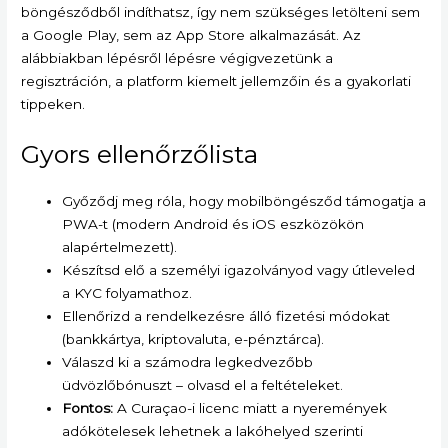
böngésződből indíthatsz, így nem szükséges letölteni sem
a Google Play, sem az App Store alkalmazását. Az
alábbiakban lépésről lépésre végigvezetünk a
regisztráción, a platform kiemelt jellemzőin és a gyakorlati
tippeken.
Gyors ellenőrzőlista
Győződj meg róla, hogy mobilböngésződ támogatja a
PWA-t (modern Android és iOS eszközökön
alapértelmezett).
Készítsd elő a személyi igazolványod vagy útleveled
a KYC folyamathoz.
Ellenőrizd a rendelkezésre álló fizetési módokat
(bankkártya, kriptovaluta, e-pénztárca).
Válaszd ki a számodra legkedvezőbb
üdvözlőbónuszt – olvasd el a feltételeket.
Fontos:
A Curaçao-i licenc miatt a nyeremények
adókötelesek lehetnek a lakóhelyed szerinti