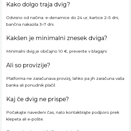
Kako dolgo traja dvig?
Odvisno od načina: e-denarnice do 24 ur, kartice 2–5 dni,
bančna nakazila 3–7 dni.
Kakšen je minimalni znesek dviga?
Minimalni dvig je običajno 10 €, preverite v blagajni.
Ali so provizije?
Platforma ne zaračunava provizij, lahko pa jih zaračuna vaša
banka ali ponudnik plačil.
Kaj če dvig ne prispe?
Počakajte navedeni čas, nato kontaktirajte podporo prek
klepeta ali e-pošte.