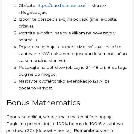
Obiščite
https://bassbetcasino.si/
in kliknite
»Registracija«.
Izpolnite obrazec s svojimi podatki (ime, e-pošta,
država).
Potrdite e-poštni naslov s klikom na povezavo v
sporočilu.
Prijavite se in pojdite v meni »Moj račun« – naložite
zahtevane KYC dokumente (osebni dokument, račun
za komunalne storitve).
Počakajte na potrditev (običajno 24–48 ur). Brez tega
dvig ne bo mogoč.
Nastavite dvofaktorsko avtentikacijo (2FA) za
dodatno varnost.
Bonus Mathematics
Bonusi so odlični, vendar imajo matematične pogoje.
Poglejmo primer: dobite 100% bonus do 100 € z zahtevo
po stavah 30x (depozit + bonus).
Pomembno:
vedno