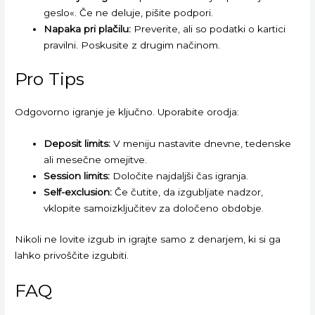
geslo«. Če ne deluje, pišite podpori.
Napaka pri plačilu:
Preverite, ali so podatki o kartici
pravilni. Poskusite z drugim načinom.
Pro Tips
Odgovorno igranje je ključno. Uporabite orodja:
Deposit limits:
V meniju nastavite dnevne, tedenske
ali mesečne omejitve.
Session limits:
Določite najdaljši čas igranja.
Self-exclusion:
Če čutite, da izgubljate nadzor,
vklopite samoizključitev za določeno obdobje.
Nikoli ne lovite izgub in igrajte samo z denarjem, ki si ga
lahko privoščite izgubiti.
FAQ