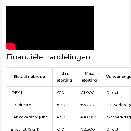
Financiële handelingen
Min.
Max.
Betaalmethode
Verwerkingst
storting
storting
iDEAL
€10
€1.000
Direct
Creditcard
€20
€5.000
1-3 werkdag
Bankoverschrijving
€50
€10.000
3-7 werkda
E-wallet (Skrill)
€10
€2.500
Direct