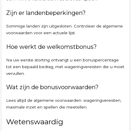
Zijn er landenbeperkingen?
Sommige landen zijn uitgesloten. Controleer de algemene
voorwaarden voor een actuele lijst.
Hoe werkt de welkomstbonus?
Na uw eerste storting ontvangt u een bonuspercentage
tot een bepaald bedrag, met wageringvereisten die u moet
vervullen.
Wat zijn de bonusvoorwaarden?
Lees altijd de algemene voorwaarden: wageringvereisten,
maximale inzet en spellen die meetellen.
Wetenswaardig