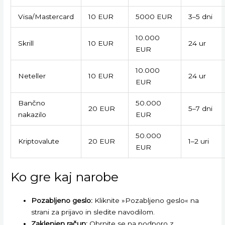
Visa/Mastercard
10 EUR
5000 EUR
3–5 dni
10.000
Skrill
10 EUR
24 ur
EUR
10.000
Neteller
10 EUR
24 ur
EUR
Bančno
50.000
20 EUR
5–7 dni
nakazilo
EUR
50.000
Kriptovalute
20 EUR
1–2 uri
EUR
Ko gre kaj narobe
Pozabljeno geslo:
Kliknite »Pozabljeno geslo« na
strani za prijavo in sledite navodilom.
Zaklenjen račun:
Obrnite se na podporo z