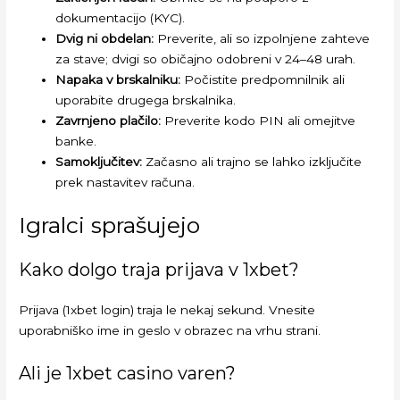
dokumentacijo (KYC).
Dvig ni obdelan:
Preverite, ali so izpolnjene zahteve
za stave; dvigi so običajno odobreni v 24–48 urah.
Napaka v brskalniku:
Počistite predpomnilnik ali
uporabite drugega brskalnika.
Zavrnjeno plačilo:
Preverite kodo PIN ali omejitve
banke.
Samoključitev:
Začasno ali trajno se lahko izključite
prek nastavitev računa.
Igralci sprašujejo
Kako dolgo traja prijava v 1xbet?
Prijava (1xbet login) traja le nekaj sekund. Vnesite
uporabniško ime in geslo v obrazec na vrhu strani.
Ali je 1xbet casino varen?