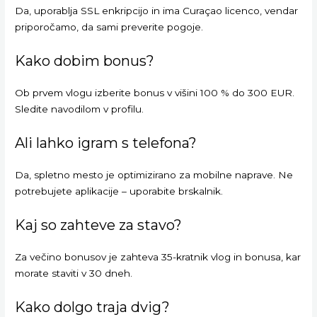
Da, uporablja SSL enkripcijo in ima Curaçao licenco, vendar
priporočamo, da sami preverite pogoje.
Kako dobim bonus?
Ob prvem vlogu izberite bonus v višini 100 % do 300 EUR.
Sledite navodilom v profilu.
Ali lahko igram s telefona?
Da, spletno mesto je optimizirano za mobilne naprave. Ne
potrebujete aplikacije – uporabite brskalnik.
Kaj so zahteve za stavo?
Za večino bonusov je zahteva 35-kratnik vlog in bonusa, kar
morate staviti v 30 dneh.
Kako dolgo traja dvig?