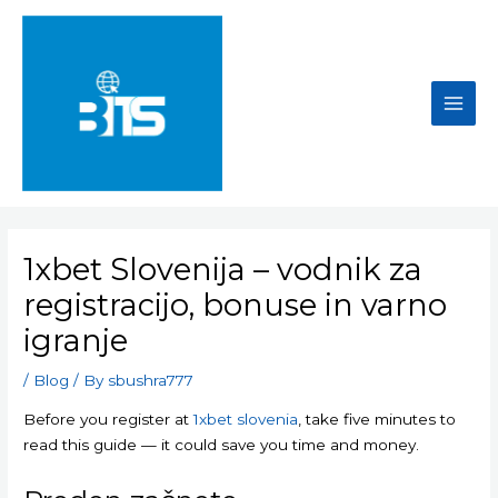
Skip
to
content
Main
Men
1xbet Slovenija – vodnik za
registracijo, bonuse in varno
igranje
/
Blog
/ By
sbushra777
Before you register at
1xbet slovenia
, take five minutes to
read this guide — it could save you time and money.